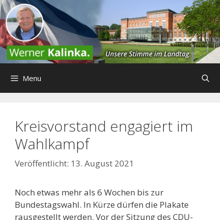
Zum
Inhalt
springen
Menu
Kreisvorstand engagiert im
Wahlkampf
13. August 2021
Noch etwas mehr als 6 Wochen bis zur
Bundestagswahl. In Kürze dürfen die Plakate
rausgestellt werden. Vor der Sitzung des CDU-