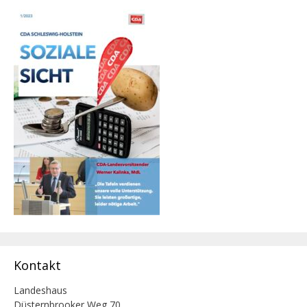
Kontakt
Landeshaus
Düsternbrooker Weg 70