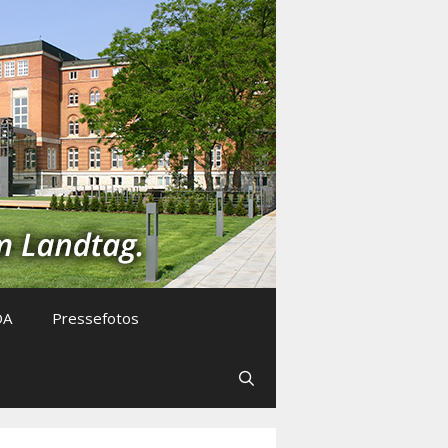
DA
Pressefotos