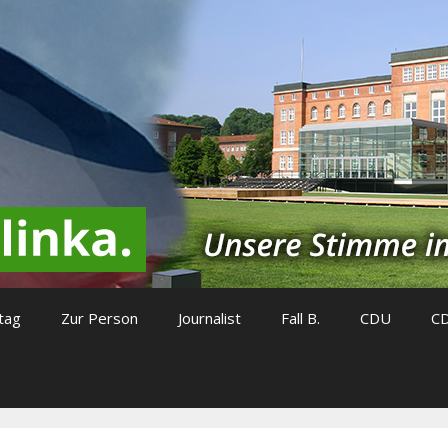
tag
Zur Person
Journalist
Fall B.
CDU
C