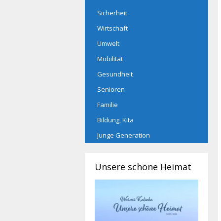
Sicherheit
Wirtschaft
Umwelt
Mobilität
Gesundheit
Senioren
Familie
Bildung, Kita
Junge Generation
Unsere schöne Heimat