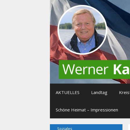
Zum
Inhalt
springen
AKTUELLES
Landtag
Kreis
Schöne Heimat – Impressionen
Soziales