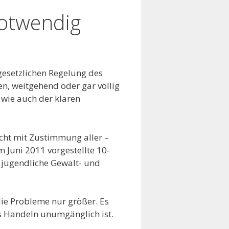
notwendig
 gesetzlichen Regelung des
en, weitgehend oder gar völlig
 wie auch der klaren
cht mit Zustimmung aller –
m Juni 2011 vorgestellte 10-
jugendliche Gewalt- und
ie Probleme nur größer. Es
s Handeln unumgänglich ist.