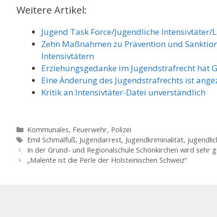
Weitere Artikel:
Jugend Task Force/Jugendliche Intensivtäter/
Zehn Maßnahmen zu Prävention und Sanktion
Intensivtätern
Erziehungsgedanke im Jugendstrafrecht hat 
Eine Änderung des Jugendstrafrechts ist ange
Kritik an Intensivtäter-Datei unverständlich
Kategorien
Kommunales, Feuerwehr, Polizei
Schlagwörter
Emil Schmalfuß
,
Jugendarrest
,
Jugendkriminalität
,
jugendlic
In der Grund- und Regionalschule Schönkirchen wird sehr gu
„Malente ist die Perle der Holsteinischen Schweiz“