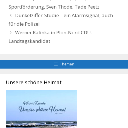
Sportförderung
,
Sven Thode
,
Tade Peetz
Dunkelziffer-Studie – ein Alarmsignal, auch
für die Polizei
Werner Kalinka in Plön-Nord CDU-
Landtagskandidat
Themen
Unsere schöne Heimat