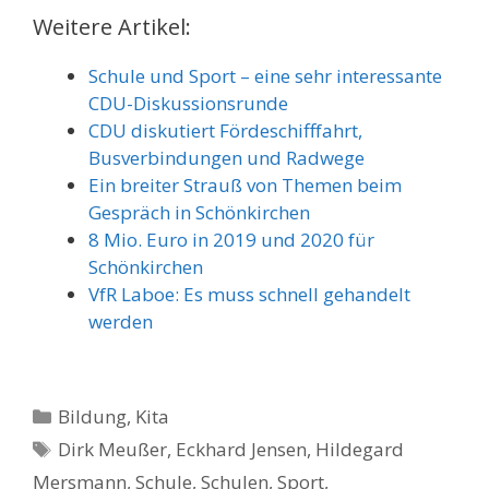
Weitere Artikel:
Schule und Sport – eine sehr interessante
CDU-Diskussionsrunde
CDU diskutiert Fördeschifffahrt,
Busverbindungen und Radwege
Ein breiter Strauß von Themen beim
Gespräch in Schönkirchen
8 Mio. Euro in 2019 und 2020 für
Schönkirchen
VfR Laboe: Es muss schnell gehandelt
werden
Kategorien
Bildung, Kita
Schlagwörter
Dirk Meußer
,
Eckhard Jensen
,
Hildegard
Mersmann
,
Schule
,
Schulen
,
Sport
,