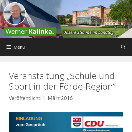
Zum
Inhalt
springen
Menu
Veranstaltung „Schule und
Sport in der Förde-Region“
1. März 2016