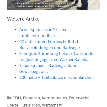
Weitere Artikel:
Arbeitsplätze vor Ort sind
familienfreundlich
CDU diskutiert Fördeschifffahrt,
Busverbindungen und Radwege
Sehr gute Stimmung bei der Talkrunde
mit Jost de Jager und Werner Kalinka
Schönkirchen – Radwege, Bahn,
Gewerbegebiet
500 neue Arbeitsplätze in Schönkirchen
Kategorien
CDU
,
Finanzen
,
Kommunales, Feuerwehr,
Polizei
,
Kreis Plön
,
Wirtschaft