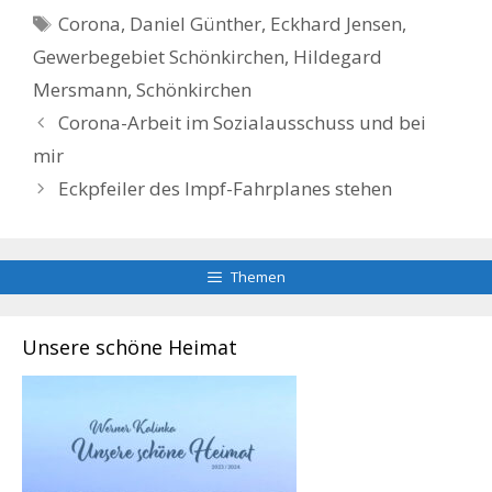
Schlagwörter
Corona
,
Daniel Günther
,
Eckhard Jensen
,
Gewerbegebiet Schönkirchen
,
Hildegard
Mersmann
,
Schönkirchen
Corona-Arbeit im Sozialausschuss und bei
mir
Eckpfeiler des Impf-Fahrplanes stehen
Themen
Unsere schöne Heimat