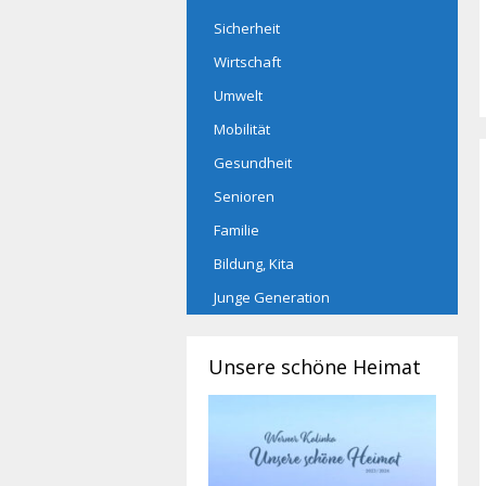
Sicherheit
Wirtschaft
Umwelt
Mobilität
Gesundheit
Senioren
Familie
Bildung, Kita
Junge Generation
Unsere schöne Heimat