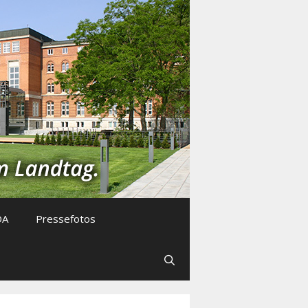
DA
Pressefotos