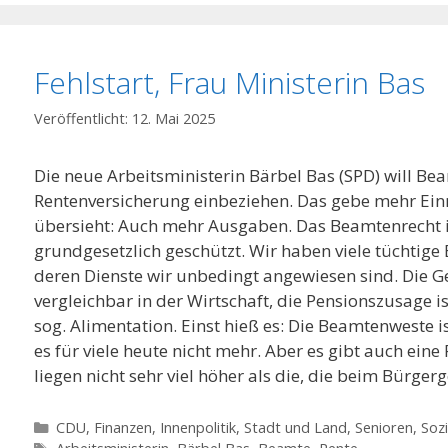
Fehlstart, Frau Ministerin Bas
12. Mai 2025
Die neue Arbeitsministerin Bärbel Bas (SPD) will Bea
Rentenversicherung einbeziehen. Das gebe mehr Ei
übersieht: Auch mehr Ausgaben. Das Beamtenrecht 
grundgesetzlich geschützt. Wir haben viele tüchtig
deren Dienste wir unbedingt angewiesen sind. Die Ge
vergleichbar in der Wirtschaft, die Pensionszusage is
sog. Alimentation. Einst hieß es: Die Beamtenweste i
es für viele heute nicht mehr. Aber es gibt auch ein
liegen nicht sehr viel höher als die, die beim Bürger
Kategorien
CDU
,
Finanzen
,
Innenpolitik, Stadt und Land
,
Senioren
,
Sozi
Schlagwörter