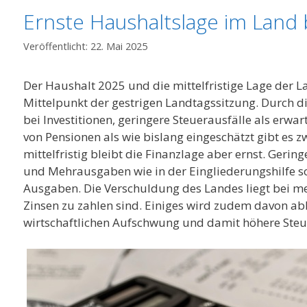
Ernste Haushaltslage im Land 
22. Mai 2025
Der Haushalt 2025 und die mittelfristige Lage der 
Mittelpunkt der gestrigen Landtagssitzung. Durch 
bei Investitionen, geringere Steuerausfälle als erwar
von Pensionen als wie bislang eingeschätzt gibt es z
mittelfristig bleibt die Finanzlage aber ernst. Ger
und Mehrausgaben wie in der Eingliederungshilfe 
Ausgaben. Die Verschuldung des Landes liegt bei me
Zinsen zu zahlen sind. Einiges wird zudem davon ab
wirtschaftlichen Aufschwung und damit höhere Ste