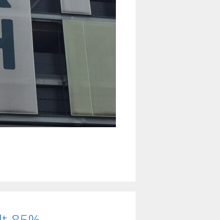
lt 85%