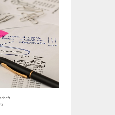
schaft
ng