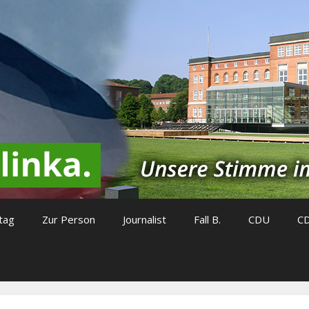
tag
Zur Person
Journalist
Fall B.
CDU
C