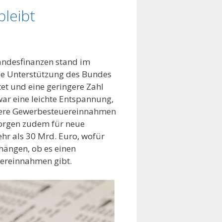
bleibt
Landesfinanzen stand im
die Unterstützung des Bundes
tet und eine geringere Zahl
war eine leichte Entspannung,
ingere Gewerbesteuereinnahmen
sorgen zudem für neue
hr als 30 Mrd. Euro, wofür
hängen, ob es einen
uereinnahmen gibt.