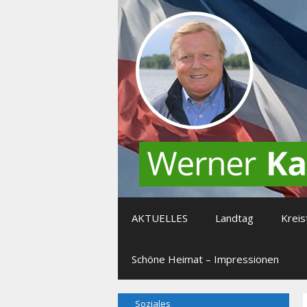
Zum
Inhalt
springen
AKTUELLES
Landtag
Kreis
Schöne Heimat – Impressionen
Soziales