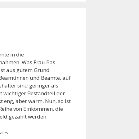
mte in die
nnahmen. Was Frau Bas
ist aus gutem Grund
e Beamtinnen und Beamte, auf
hälter sind geringer als
t wichtiger Bestandteil der
st eng, aber warm. Nun, so ist
e Reihe von Einkommen, die
geld gezahlt werden.
ales