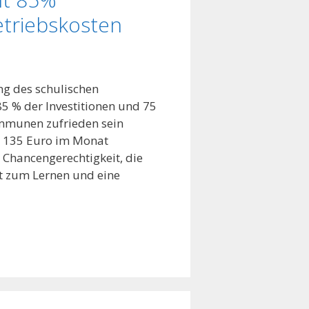
etriebskosten
g des schulischen
5 % der Investitionen und 75
ommunen zufrieden sein
it 135 Euro im Monat
 Chancengerechtigkeit, die
it zum Lernen und eine