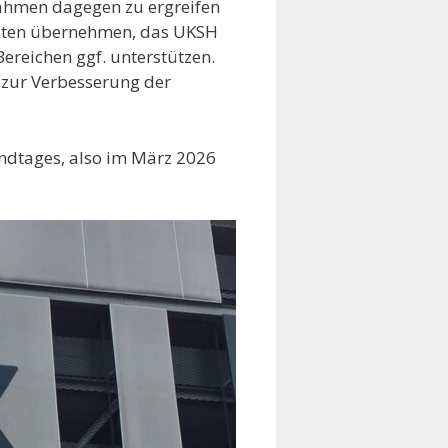
nahmen dagegen zu ergreifen
eiten übernehmen, das UKSH
Bereichen ggf. unterstützen.
 zur Verbesserung der
andtages, also im März 2026