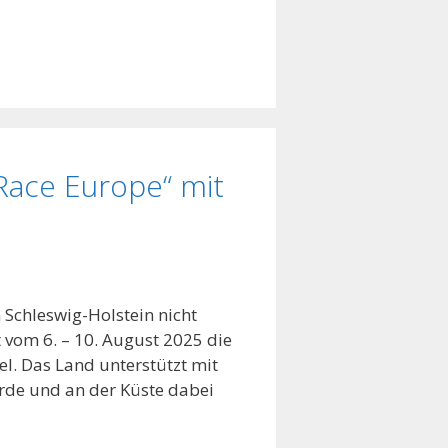
Race Europe“ mit
Schleswig-Holstein nicht
t vom 6. – 10. August 2025 die
el. Das Land unterstützt mit
örde und an der Küste dabei