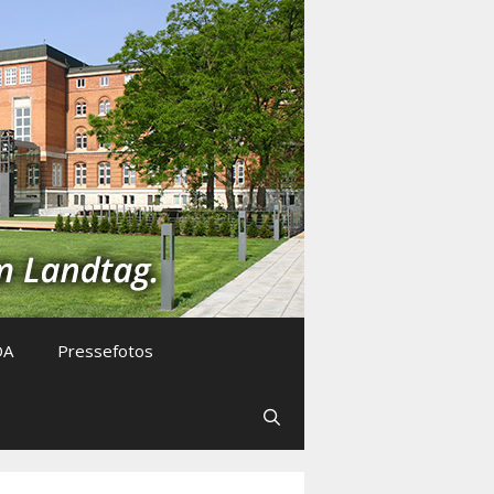
DA
Pressefotos