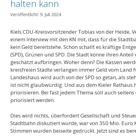
halten kann
9. Juli 2024
Kiels CDU-Kreisvorsitzender Tobias von der Heide, Ver
einem Interview mit den KN mit, dass für die Stadtb
kein Geld bereitstehe. Schon schallt es kräftige En
(SPD), Grünen und SPD. Die Stadt könne ihren Anteil 
geschätzt aufbringen. Woher denn? Die Kassen werd
kreisfreien Städte verlangen immer Geld vom Land f
Landeshaus wird auch von der SPD so getan, als steh
ist nicht glaubwürdig. Und aus dem Kieler Rathaus
priorisieren. Bei fast jedem Thema soll auch seite
priorisiert werden.
Dies wird nichts, überfordert Gesellschaft und Steue
Stadtbahn diskutiert wurde, war von 350 Mio. Euro
Stimmen wurden beiseite gedrückt. Jetzt sind es be