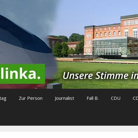
tag
Zur Person
Journalist
Fall B.
CDU
C