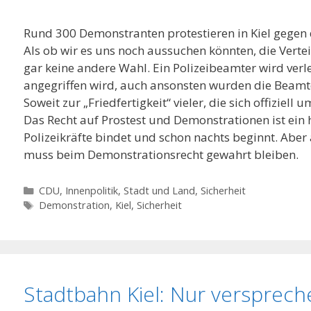
Rund 300 Demonstranten protestieren in Kiel gegen 
Als ob wir es uns noch aussuchen könnten, die Verte
gar keine andere Wahl. Ein Polizeibeamter wird verlet
angegriffen wird, auch ansonsten wurden die Beam
Soweit zur „Friedfertigkeit“ vieler, die sich offiziell
Das Recht auf Prostest und Demonstrationen ist ein 
Polizeikräfte bindet und schon nachts beginnt. Aber
muss beim Demonstrationsrecht gewahrt bleiben.
Kategorien
CDU
,
Innenpolitik, Stadt und Land
,
Sicherheit
Schlagwörter
Demonstration
,
Kiel
,
Sicherheit
Stadtbahn Kiel: Nur versprec