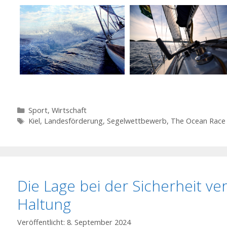
Kategorien
Sport
,
Wirtschaft
Schlagwörter
Kiel
,
Landesförderung
,
Segelwettbewerb
,
The Ocean Race
Die Lage bei der Sicherheit ver
Haltung
8. September 2024