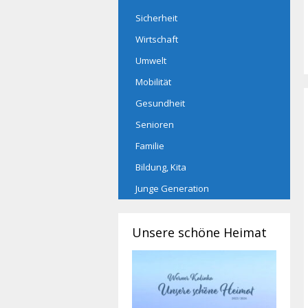
Sicherheit
Wirtschaft
Umwelt
Mobilität
Gesundheit
Senioren
Familie
Bildung, Kita
Junge Generation
Unsere schöne Heimat