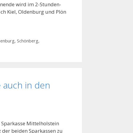
enende wird im 2-Stunden-
ach Kiel, Oldenburg und Plön
denburg
,
Schönberg
,
 auch in den
Sparkasse Mittelholstein
ng der beiden Sparkassen zu