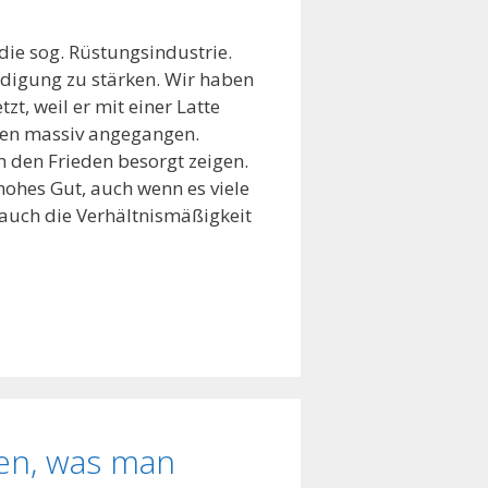
die sog. Rüstungsindustrie.
idigung zu stärken. Wir haben
zt, weil er mit einer Latte
ten massiv angegangen.
 um den Frieden besorgt zeigen.
hohes Gut, auch wenn es viele
 auch die Verhältnismäßigkeit
hen, was man