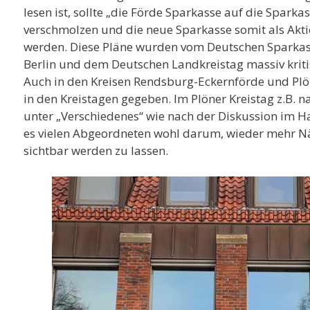
lesen ist, sollte „die Förde Sparkasse auf die Sparka
verschmolzen und die neue Sparkasse somit als Akti
werden. Diese Pläne wurden vom Deutschen Sparkas
Berlin und dem Deutschen Landkreistag massiv kritis
Auch in den Kreisen Rendsburg-Eckernförde und Plön
in den Kreistagen gegeben. Im Plöner Kreistag z.B. 
unter „Verschiedenes“ wie nach der Diskussion im H
es vielen Abgeordneten wohl darum, wieder mehr Nä
sichtbar werden zu lassen.