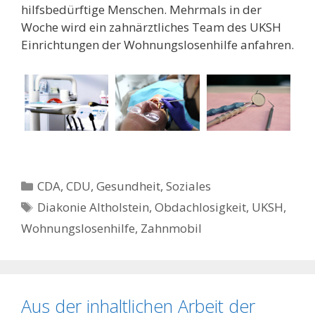
hilfsbedürftige Menschen. Mehrmals in der
Woche wird ein zahnärztliches Team des UKSH
Einrichtungen der Wohnungslosenhilfe anfahren.
Kategorien
CDA
,
CDU
,
Gesundheit
,
Soziales
Schlagwörter
Diakonie Altholstein
,
Obdachlosigkeit
,
UKSH
,
Wohnungslosenhilfe
,
Zahnmobil
Aus der inhaltlichen Arbeit der