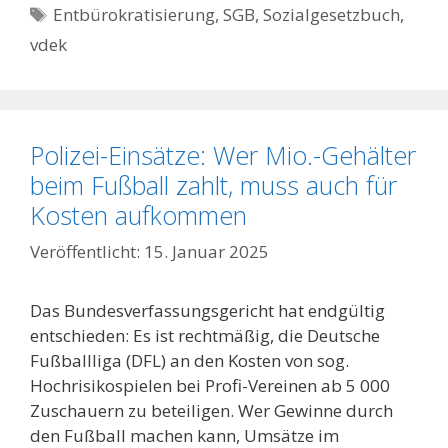
Schlagwörter
Entbürokratisierung
,
SGB
,
Sozialgesetzbuch
,
vdek
Polizei-Einsätze: Wer Mio.-Gehälter
beim Fußball zahlt, muss auch für
Kosten aufkommen
15. Januar 2025
Das Bundesverfassungsgericht hat endgültig
entschieden: Es ist rechtmäßig, die Deutsche
Fußballliga (DFL) an den Kosten von sog.
Hochrisikospielen bei Profi-Vereinen ab 5 000
Zuschauern zu beteiligen. Wer Gewinne durch
den Fußball machen kann, Umsätze im