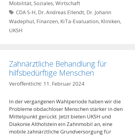
Mobilität
,
Soziales
,
Wirtschaft
Schlagwörter
CDA S-H
,
Dr. Andreas Ellendt
,
Dr. Johann
Wadephul
,
Finanzen
,
KiTa-Evaluation
,
Kliniken
,
UKSH
Zahnärztliche Behandlung für
hilfsbedürftige Menschen
11. Februar 2024
In der vergangenen Wahlperiode haben wir die
Probleme obdachloser Menschen stärker in den
Mittelpunkt gerückt. Jetzt bieten UKSH und
Diakonie Altholstein ein Zahnmobil an, eine
mobile zahnärztliche Grundversorgung für