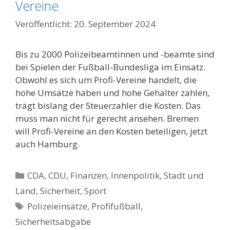
Vereine
20. September 2024
Bis zu 2000 Polizeibeamtinnen und -beamte sind
bei Spielen der Fußball-Bundesliga im Einsatz.
Obwohl es sich um Profi-Vereine handelt, die
hohe Umsätze haben und hohe Gehälter zahlen,
trägt bislang der Steuerzahler die Kosten. Das
muss man nicht für gerecht ansehen. Bremen
will Profi-Vereine an den Kosten beteiligen, jetzt
auch Hamburg.
Kategorien
CDA
,
CDU
,
Finanzen
,
Innenpolitik, Stadt und
Land
,
Sicherheit
,
Sport
Schlagwörter
Polizeieinsätze
,
Profifußball
,
Sicherheitsabgabe