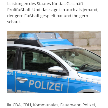
Leistungen des Staates für das Geschäft
Profifußball. Und das sage ich auch als jemand,
der gern Fußball gespielt hat und ihn gern
schaut.
Kategorien
CDA
,
CDU
,
Kommunales, Feuerwehr, Polizei
,