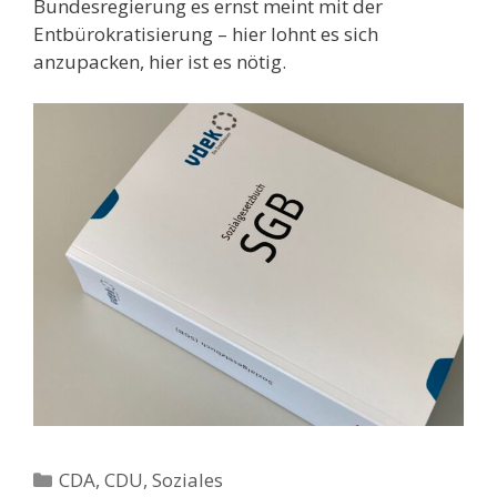
Bundesregierung es ernst meint mit der
Entbürokratisierung – hier lohnt es sich
anzupacken, hier ist es nötig.
Kategorien
CDA
,
CDU
,
Soziales