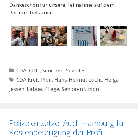
Dankeschön für unsere Teilnahme auf dem
Podium bekamen.
Kategorien
CDA
,
CDU
,
Senioren
,
Soziales
Schlagwörter
CDA Kreis Plön
,
Hans-Helmut Lucht
,
Helga
Jessen
,
Laboe
,
Pflege
,
Senioren Union
Polizeieinsätze: Auch Hamburg für
Kostenbeteiligung der Profi-