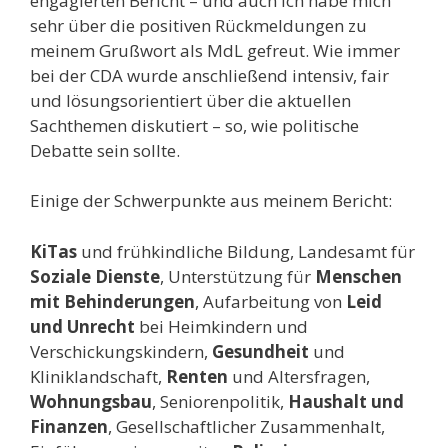
engagierten Bericht – und auch ich habe mich
sehr über die positiven Rückmeldungen zu
meinem Grußwort als MdL gefreut. Wie immer
bei der CDA wurde anschließend intensiv, fair
und lösungsorientiert über die aktuellen
Sachthemen diskutiert – so, wie politische
Debatte sein sollte.
Einige der Schwerpunkte aus meinem Bericht:
KiTas
und frühkindliche Bildung, Landesamt für
Soziale Dienste
, Unterstützung für
Menschen
mit Behinderungen
, Aufarbeitung von
Leid
und Unrecht
bei Heimkindern und
Verschickungskindern,
Gesundheit
und
Kliniklandschaft,
Renten
und Altersfragen,
Wohnungsbau
, Seniorenpolitik,
Haushalt und
Finanzen
, Gesellschaftlicher Zusammenhalt,