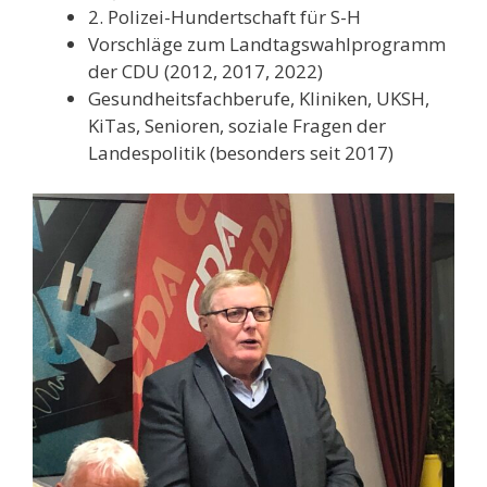
2. Polizei-Hundertschaft für S-H
Vorschläge zum Landtagswahlprogramm
der CDU (2012, 2017, 2022)
Gesundheitsfachberufe, Kliniken, UKSH,
KiTas, Senioren, soziale Fragen der
Landespolitik (besonders seit 2017)