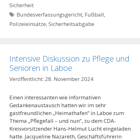
Sicherheit
Schlagwörter
Bundesverfassungsgericht
,
Fußball
,
Polizeieinsätze
,
Sicherheitsabgabe
Intensive Diskussion zu Pflege und
Senioren in Laboe
28. November 2024
Einen interessanten wie informativen
Gedankenaustausch hatten wir im sehr
gastfreundlichen „Heimathafen“ in Laboe zum
Thema „Pflegefall – und nun“, zu dem CDA-
Kreisvorsitzender Hans-Helmut Lucht eingeladen
hatte. Jacqueline Nazareth, Geschäftsführerin