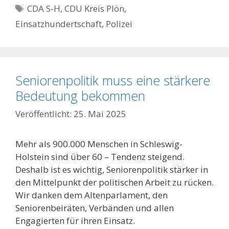
Schlagwörter
CDA S-H
,
CDU Kreis Plön
,
Einsatzhundertschaft
,
Polizei
Seniorenpolitik muss eine stärkere
Bedeutung bekommen
25. Mai 2025
Mehr als 900.000 Menschen in Schleswig-
Holstein sind über 60 – Tendenz steigend.
Deshalb ist es wichtig, Seniorenpolitik stärker in
den Mittelpunkt der politischen Arbeit zu rücken.
Wir danken dem Altenparlament, den
Seniorenbeiräten, Verbänden und allen
Engagierten für ihren Einsatz.