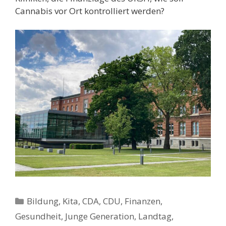
Cannabis vor Ort kontrolliert werden?
Kategorien
Bildung, Kita
,
CDA
,
CDU
,
Finanzen
,
Gesundheit
,
Junge Generation
,
Landtag
,