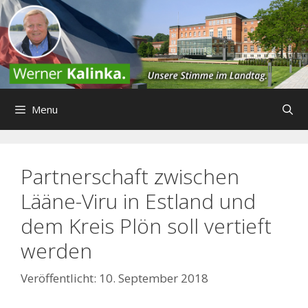
Zum
Inhalt
springen
Menu
Partnerschaft zwischen
Lääne-Viru in Estland und
dem Kreis Plön soll vertieft
werden
10. September 2018