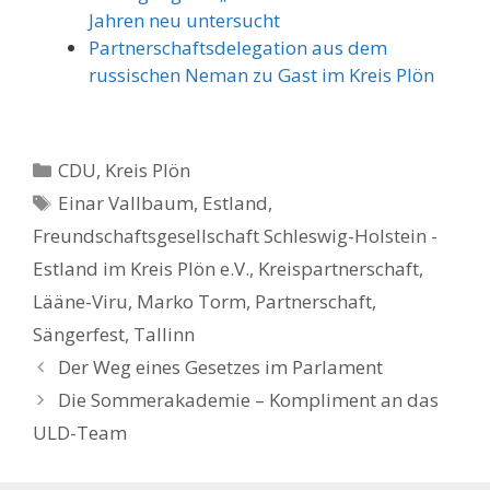
Jahren neu untersucht
Partnerschaftsdelegation aus dem
russischen Neman zu Gast im Kreis Plön
Kategorien
CDU
,
Kreis Plön
Schlagwörter
Einar Vallbaum
,
Estland
,
Freundschaftsgesellschaft Schleswig-Holstein -
Estland im Kreis Plön e.V.
,
Kreispartnerschaft
,
Lääne-Viru
,
Marko Torm
,
Partnerschaft
,
Sängerfest
,
Tallinn
Der Weg eines Gesetzes im Parlament
Die Sommerakademie – Kompliment an das
ULD-Team