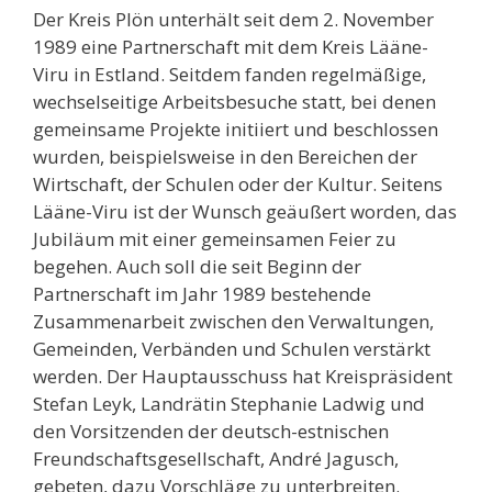
Der Kreis Plön unterhält seit dem 2. November
1989 eine Partnerschaft mit dem Kreis Lääne-
Viru in Estland. Seitdem fanden regelmäßige,
wechselseitige Arbeitsbesuche statt, bei denen
gemeinsame Projekte initiiert und beschlossen
wurden, beispielsweise in den Bereichen der
Wirtschaft, der Schulen oder der Kultur. Seitens
Lääne-Viru ist der Wunsch geäußert worden, das
Jubiläum mit einer gemeinsamen Feier zu
begehen. Auch soll die seit Beginn der
Partnerschaft im Jahr 1989 bestehende
Zusammenarbeit zwischen den Verwaltungen,
Gemeinden, Verbänden und Schulen verstärkt
werden. Der Hauptausschuss hat Kreispräsident
Stefan Leyk, Landrätin Stephanie Ladwig und
den Vorsitzenden der deutsch-estnischen
Freundschaftsgesellschaft, André Jagusch,
gebeten, dazu Vorschläge zu unterbreiten.