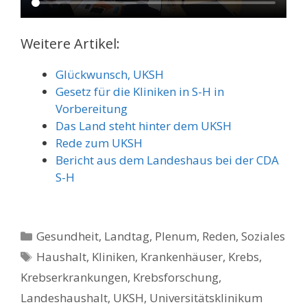
Weitere Artikel:
Glückwunsch, UKSH
Gesetz für die Kliniken in S-H in
Vorbereitung
Das Land steht hinter dem UKSH
Rede zum UKSH
Bericht aus dem Landeshaus bei der CDA
S-H
Kategorien
Gesundheit
,
Landtag
,
Plenum
,
Reden
,
Soziales
Schlagwörter
Haushalt
,
Kliniken
,
Krankenhäuser
,
Krebs
,
Krebserkrankungen
,
Krebsforschung
,
Landeshaushalt
,
UKSH
,
Universitätsklinikum