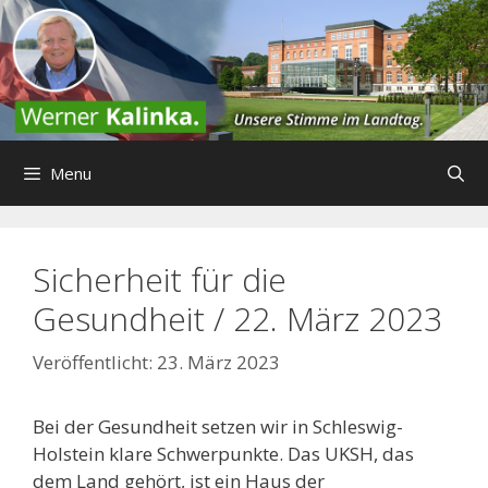
Zum
Inhalt
springen
Menu
Sicherheit für die
Gesundheit / 22. März 2023
23. März 2023
Bei der Gesundheit setzen wir in Schleswig-
Holstein klare Schwerpunkte. Das UKSH, das
dem Land gehört, ist ein Haus der