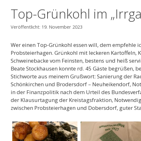
Top-Grünkohl im „Irrga
19. November 2023
Wer einen Top-Grünkohl essen will, dem empfehle ich
Probsteierhagen. Grünkohl mit leckeren Kartoffeln, 
Schweinebacke vom Feinsten, bestens und heiß servi
Beate Stockhausen konnte rd. 45 Gäste begrüßen, b
Stichworte aus meinem Grußwort: Sanierung der Ra
Schönkirchen und Brodersdorf – Neuheikendorf, N
in der Finanzpolitik nach dem Urteil des Bundesverf
der Klausurtagung der Kreistagsfraktion, Notwendi
zwischen Probsteierhagen und Dobersdorf, guter S