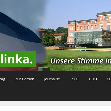
tag
Zur Person
Journalist
Fall B.
CDU
C