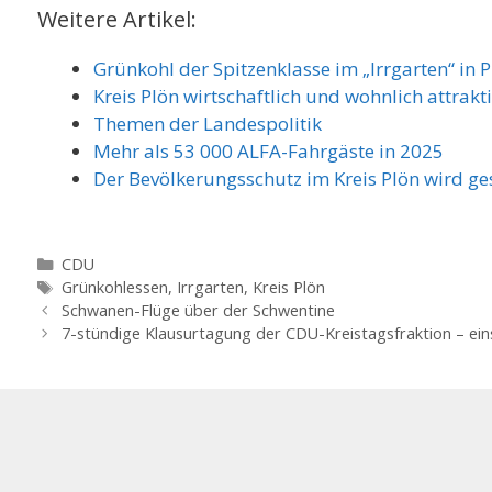
Weitere Artikel:
Grünkohl der Spitzenklasse im „Irrgarten“ in 
Kreis Plön wirtschaftlich und wohnlich attrakt
Themen der Landespolitik
Mehr als 53 000 ALFA-Fahrgäste in 2025
Der Bevölkerungsschutz im Kreis Plön wird ge
Kategorien
CDU
Schlagwörter
Grünkohlessen
,
Irrgarten
,
Kreis Plön
Schwanen-Flüge über der Schwentine
7-stündige Klausurtagung der CDU-Kreistagsfraktion – ei