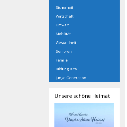
Sicherheit
Wirtschaft
Umwelt
Mobilität
Gesundheit
Senioren
Familie
Bildung, Kita
Junge Generation
Unsere schöne Heimat