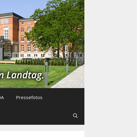
DA
Pressefotos