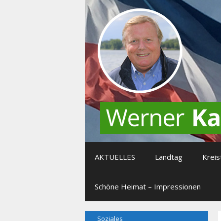
Zum
Inhalt
springen
AKTUELLES
Landtag
Kreis
Schöne Heimat – Impressionen
Soziales