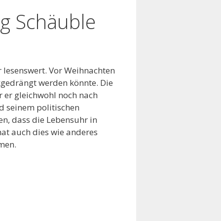
g Schäuble
r lesenswert. Vor Weihnachten
kgedrängt werden könnte. Die
 er gleichwohl noch nach
d seinem politischen
n, dass die Lebensuhr in
at auch dies wie anderes
men.