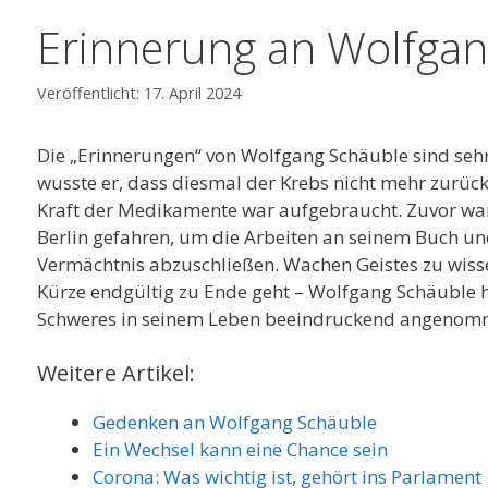
Erinnerung an Wolfgan
17. April 2024
Die „Erinnerungen“ von Wolfgang Schäuble sind seh
wusste er, dass diesmal der Krebs nicht mehr zurüc
Kraft der Medikamente war aufgebraucht. Zuvor war
Berlin gefahren, um die Arbeiten an seinem Buch un
Vermächtnis abzuschließen. Wachen Geistes zu wisse
Kürze endgültig zu Ende geht – Wolfgang Schäuble h
Schweres in seinem Leben beeindruckend angenom
Weitere Artikel:
Gedenken an Wolfgang Schäuble
Ein Wechsel kann eine Chance sein
Corona: Was wichtig ist, gehört ins Parlament