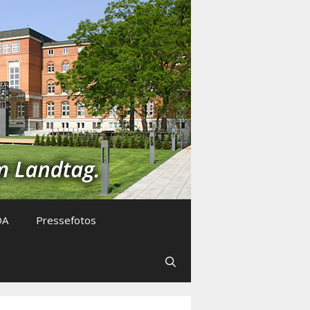
DA
Pressefotos