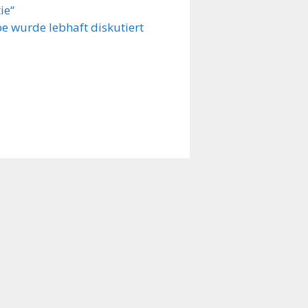
ie“
be wurde lebhaft diskutiert