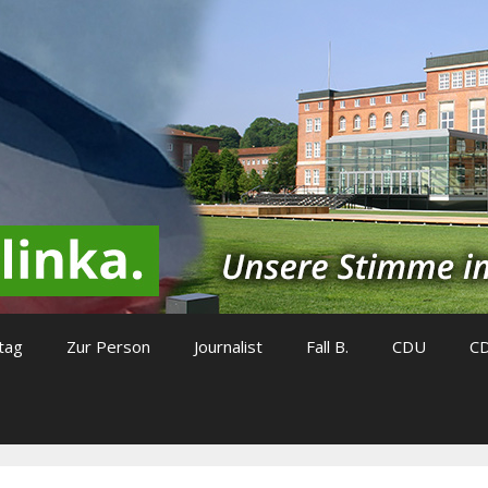
tag
Zur Person
Journalist
Fall B.
CDU
C