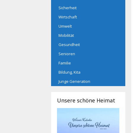
Sicherheit
Wirtschaft
Umwelt
Mobilität
Gesundheit
Senioren
Familie
Bildung, Kita
Junge Generation
Unsere schöne Heimat