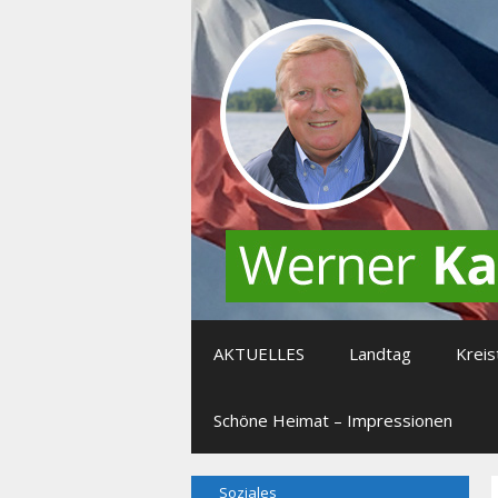
Zum
Inhalt
springen
AKTUELLES
Landtag
Kreis
Schöne Heimat – Impressionen
Soziales