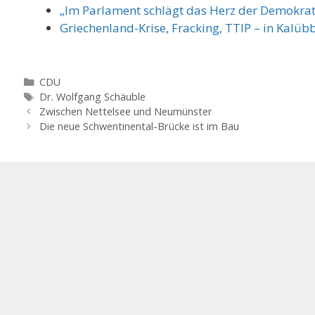
„Im Parlament schlägt das Herz der Demokrat
Griechenland-Krise, Fracking, TTIP – in Kalüb
Kategorien
CDU
Schlagwörter
Dr. Wolfgang Schäuble
Zwischen Nettelsee und Neumünster
Die neue Schwentinental-Brücke ist im Bau