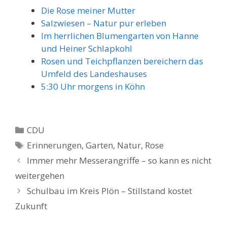
Die Rose meiner Mutter
Salzwiesen – Natur pur erleben
Im herrlichen Blumengarten von Hanne
und Heiner Schlapkohl
Rosen und Teichpflanzen bereichern das
Umfeld des Landeshauses
5:30 Uhr morgens in Köhn
Kategorien
CDU
Schlagwörter
Erinnerungen
,
Garten
,
Natur
,
Rose
Immer mehr Messerangriffe – so kann es nicht
weitergehen
Schulbau im Kreis Plön – Stillstand kostet
Zukunft