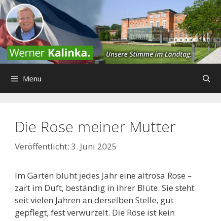
Zum
Inhalt
springen
Menu
Die Rose meiner Mutter
3. Juni 2025
Im Garten blüht jedes Jahr eine altrosa Rose –
zart im Duft, beständig in ihrer Blüte. Sie steht
seit vielen Jahren an derselben Stelle, gut
gepflegt, fest verwurzelt. Die Rose ist kein