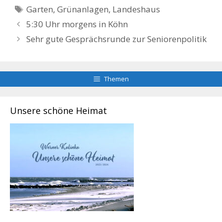
Schlagwörter
Garten
,
Grünanlagen
,
Landeshaus
5:30 Uhr morgens in Köhn
Sehr gute Gesprächsrunde zur Seniorenpolitik
Themen
Unsere schöne Heimat