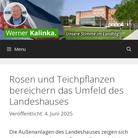
Zum
Inhalt
springen
Menu
Rosen und Teichpflanzen
bereichern das Umfeld des
Landeshauses
4. Juni 2025
Die Außenanlagen des Landeshauses zeigen sich