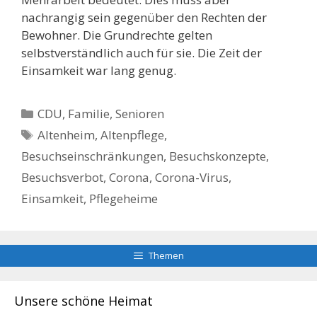
nachrangig sein gegenüber den Rechten der
Bewohner. Die Grundrechte gelten
selbstverständlich auch für sie. Die Zeit der
Einsamkeit war lang genug.
Kategorien
CDU
,
Familie
,
Senioren
Schlagwörter
Altenheim
,
Altenpflege
,
Besuchseinschränkungen
,
Besuchskonzepte
,
Besuchsverbot
,
Corona
,
Corona-Virus
,
Einsamkeit
,
Pflegeheime
Themen
Unsere schöne Heimat