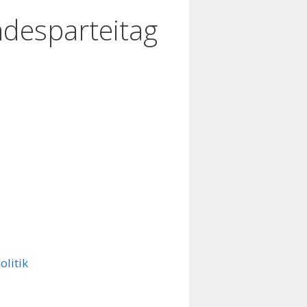
desparteitag
litik