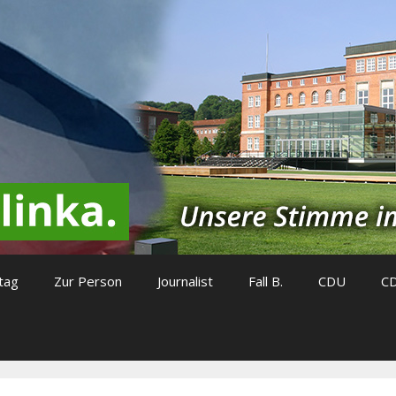
tag
Zur Person
Journalist
Fall B.
CDU
C