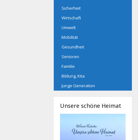
Sicherheit
Wirtschaft
Umwelt
Mobilität
Gesundheit
Senioren
Familie
Bildung, Kita
Junge Generation
Unsere schöne Heimat