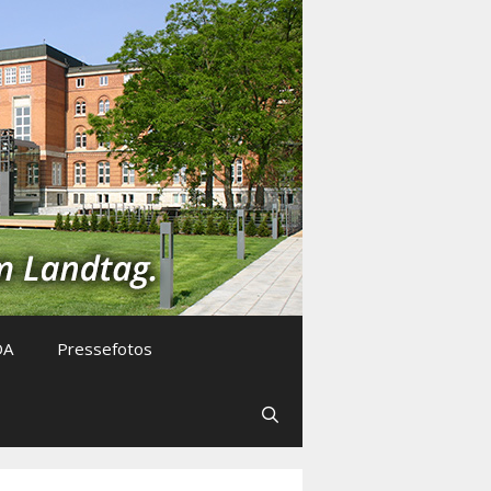
DA
Pressefotos