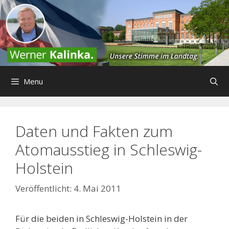
Zum
Inhalt
springen
Menu
Daten und Fakten zum
Atomausstieg in Schleswig-
Holstein
4. Mai 2011
Für die beiden in Schleswig-Holstein in der