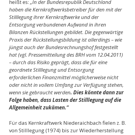
heißt es:
„In der Bundesrepublik Deutschland
haben die Kernkraftwerks­betreiber für den mit der
Stilllegung ihrer Kernkraftwerke und der
Entsorgung verbundenen Aufwand in ihren
Bilanzen Rückstellungen gebildet. Die gegenwärtige
Praxis der Rückstellungsbildung ist allerdings – wie
jüngst auch der Bundesrechnungshof festgestellt
hat (vgl. Pressemitteilung des BRH vom 12.04.2011)
– durch das Risiko geprägt, dass die für eine
geordnete Stilllegung und Entsorgung
erforderlichen Finanzmittel möglicherweise nicht
oder nicht in vollem Umfang zur Verfügung stehen,
wenn sie gebraucht werden
. Dies könnte dann zur
Folge haben, dass Lasten der Stilllegung auf die
Allgemeinheit zukämen.“
Für das Kernkraftwerk Niederaichbach fielen z. B.
von Stilllegung (1974) bis zur Wiederherstellung