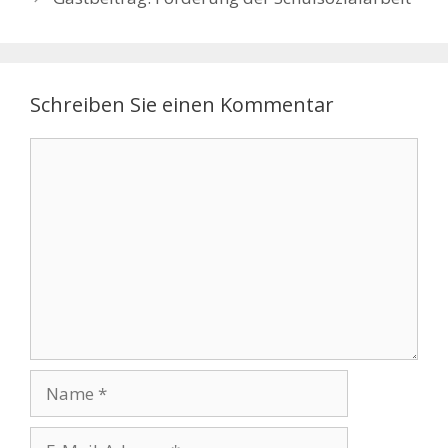
Schreiben Sie einen Kommentar
Kommentar
Name
E-