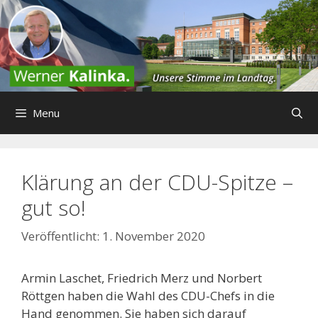
Zum
Inhalt
springen
Menu
Klärung an der CDU-Spitze –
gut so!
1. November 2020
Armin Laschet, Friedrich Merz und Norbert
Röttgen haben die Wahl des CDU-Chefs in die
Hand genommen. Sie haben sich darauf