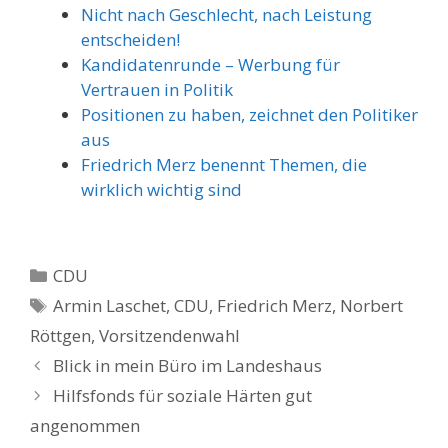
Nicht nach Geschlecht, nach Leistung
entscheiden!
Kandidatenrunde – Werbung für
Vertrauen in Politik
Positionen zu haben, zeichnet den Politiker
aus
Friedrich Merz benennt Themen, die
wirklich wichtig sind
Kategorien
CDU
Schlagwörter
Armin Laschet
,
CDU
,
Friedrich Merz
,
Norbert
Röttgen
,
Vorsitzendenwahl
Blick in mein Büro im Landeshaus
Hilfsfonds für soziale Härten gut
angenommen