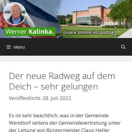
Zum
Inhalt
springen
Menu
Der neue Radweg auf dem
Deich – sehr gelungen
28. Juli 2022
Es ist sehr beachtlich, was in der Gemeinde
Wendtorf seitens der Gemeindevertretung unter
der Leitung von Bürgermeister Claus Heller