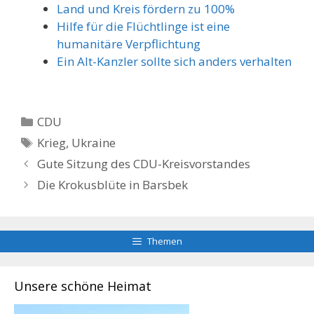
Land und Kreis fördern zu 100%
Hilfe für die Flüchtlinge ist eine
humanitäre Verpflichtung
Ein Alt-Kanzler sollte sich anders verhalten
Kategorien
CDU
Schlagwörter
Krieg
,
Ukraine
Gute Sitzung des CDU-Kreisvorstandes
Die Krokusblüte in Barsbek
Themen
Unsere schöne Heimat