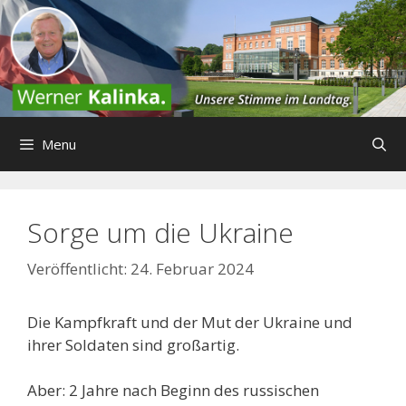
Zum
Inhalt
springen
Menu
Sorge um die Ukraine
24. Februar 2024
Die Kampfkraft und der Mut der Ukraine und
ihrer Soldaten sind großartig.
Aber: 2 Jahre nach Beginn des russischen