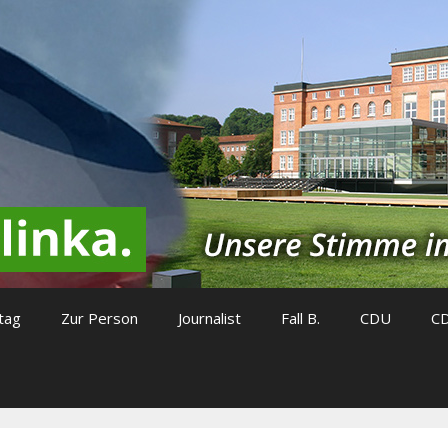
tag
Zur Person
Journalist
Fall B.
CDU
C