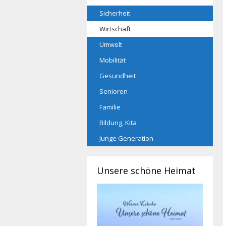
Sicherheit
Wirtschaft
Umwelt
Mobilität
Gesundheit
Senioren
Familie
Bildung, Kita
Junge Generation
Unsere schöne Heimat