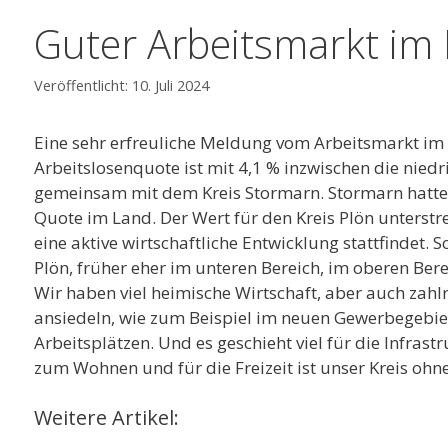
Guter Arbeitsmarkt im 
10. Juli 2024
Eine sehr erfreuliche Meldung vom Arbeitsmarkt im K
Arbeitslosenquote ist mit 4,1 % inzwischen die niedr
gemeinsam mit dem Kreis Stormarn. Stormarn hatte b
Quote im Land. Der Wert für den Kreis Plön unterstre
eine aktive wirtschaftliche Entwicklung stattfindet. 
Plön, früher eher im unteren Bereich, im oberen Ber
Wir haben viel heimische Wirtschaft, aber auch zahlr
ansiedeln, wie zum Beispiel im neuen Gewerbegebiet
Arbeitsplätzen. Und es geschieht viel für die Infra
zum Wohnen und für die Freizeit ist unser Kreis ohn
Weitere Artikel: