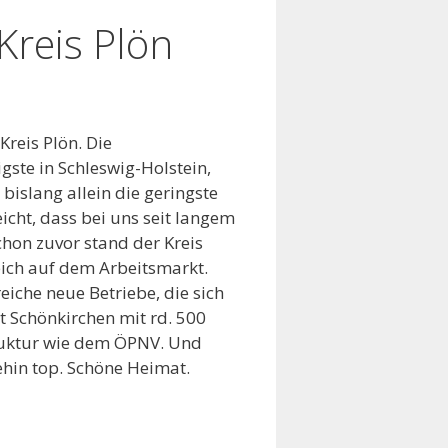
Kreis Plön
reis Plön. Die
igste in Schleswig-Holstein,
islang allein die geringste
icht, dass bei uns seit langem
Schon zuvor stand der Kreis
eich auf dem Arbeitsmarkt.
eiche neue Betriebe, die sich
 Schönkirchen mit rd. 500
struktur wie dem ÖPNV. Und
ehin top. Schöne Heimat.