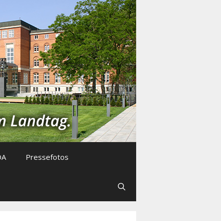
DA
Pressefotos