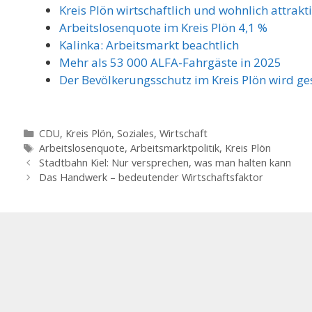
Kreis Plön wirtschaftlich und wohnlich attrakt
Arbeitslosenquote im Kreis Plön 4,1 %
Kalinka: Arbeitsmarkt beachtlich
Mehr als 53 000 ALFA-Fahrgäste in 2025
Der Bevölkerungsschutz im Kreis Plön wird ge
Kategorien
CDU
,
Kreis Plön
,
Soziales
,
Wirtschaft
Schlagwörter
Arbeitslosenquote
,
Arbeitsmarktpolitik
,
Kreis Plön
Stadtbahn Kiel: Nur versprechen, was man halten kann
Das Handwerk – bedeutender Wirtschaftsfaktor