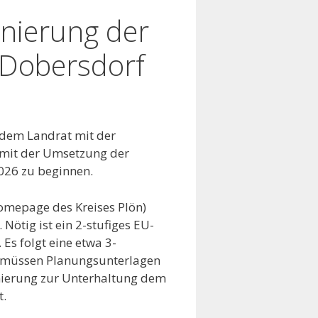
anierung der
 Dobersdorf
 dem Landrat mit der
 mit der Umsetzung der
2026 zu beginnen.
omepage des Kreises Plön)
ötig ist ein 2-stufiges EU-
Es folgt eine etwa 3-
 müssen Planungsunterlagen
nierung zur Unterhaltung dem
t.