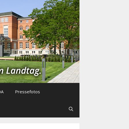
DA
Pressefotos