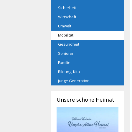
Sicherheit
Wirtschaft
Umwelt
Mobilität
Gesundheit
Senioren
Familie
Bildung, Kita
Junge Generation
Unsere schöne Heimat