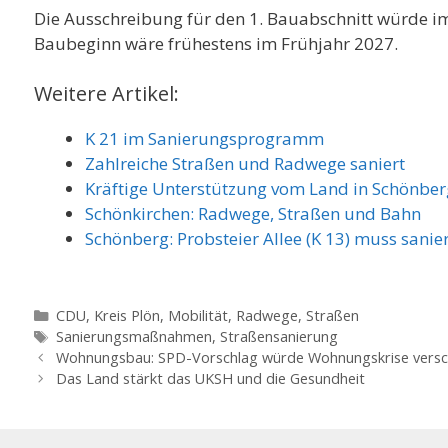
Die Ausschreibung für den 1. Bauabschnitt würde im
Baubeginn wäre frühestens im Frühjahr 2027.
Weitere Artikel:
K 21 im Sanierungsprogramm
Zahlreiche Straßen und Radwege saniert
Kräftige Unterstützung vom Land in Schönberg
Schönkirchen: Radwege, Straßen und Bahn
Schönberg: Probsteier Allee (K 13) muss sanie
Kategorien
CDU
,
Kreis Plön
,
Mobilität
,
Radwege, Straßen
Schlagwörter
Sanierungsmaßnahmen
,
Straßensanierung
Wohnungsbau: SPD-Vorschlag würde Wohnungskrise versc
Das Land stärkt das UKSH und die Gesundheit