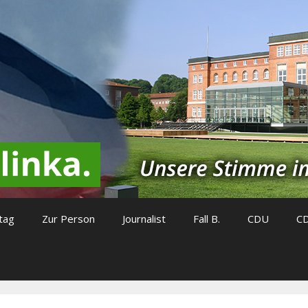
tag
Zur Person
Journalist
Fall B.
CDU
C