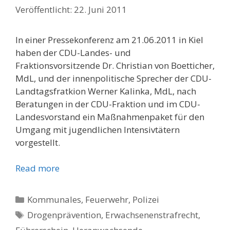
22. Juni 2011
In einer Pressekonferenz am 21.06.2011 in Kiel
haben der CDU-Landes- und
Fraktionsvorsitzende Dr. Christian von Boetticher,
MdL, und der innenpolitische Sprecher der CDU-
Landtagsfratkion Werner Kalinka, MdL, nach
Beratungen in der CDU-Fraktion und im CDU-
Landesvorstand ein Maßnahmenpaket für den
Umgang mit jugendlichen Intensivtätern
vorgestellt.
Read more
Kategorien
Kommunales, Feuerwehr, Polizei
Schlagwörter
Drogenprävention
,
Erwachsenenstrafrecht
,