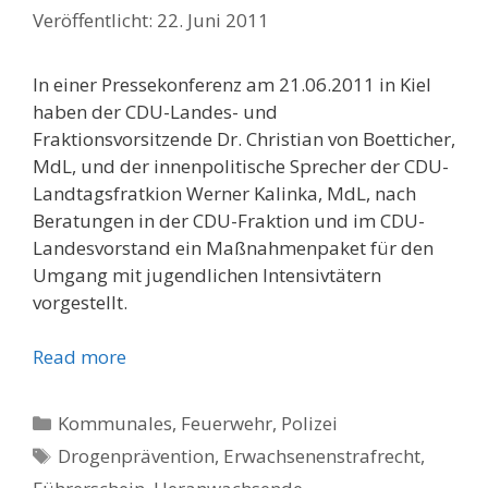
22. Juni 2011
In einer Pressekonferenz am 21.06.2011 in Kiel
haben der CDU-Landes- und
Fraktionsvorsitzende Dr. Christian von Boetticher,
MdL, und der innenpolitische Sprecher der CDU-
Landtagsfratkion Werner Kalinka, MdL, nach
Beratungen in der CDU-Fraktion und im CDU-
Landesvorstand ein Maßnahmenpaket für den
Umgang mit jugendlichen Intensivtätern
vorgestellt.
Read more
Kategorien
Kommunales, Feuerwehr, Polizei
Schlagwörter
Drogenprävention
,
Erwachsenenstrafrecht
,