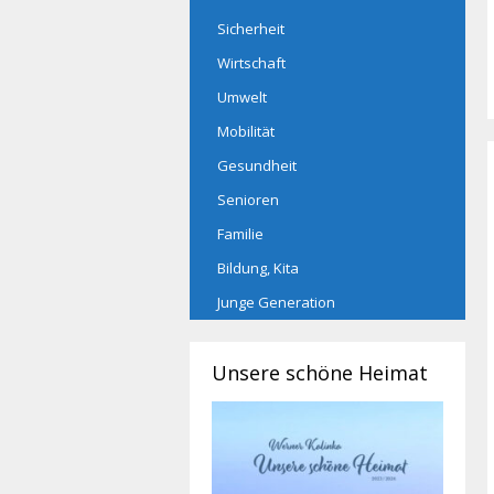
Sicherheit
Wirtschaft
Umwelt
Mobilität
Gesundheit
Senioren
Familie
Bildung, Kita
Junge Generation
Unsere schöne Heimat