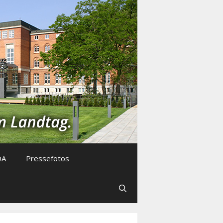
DA
Pressefotos