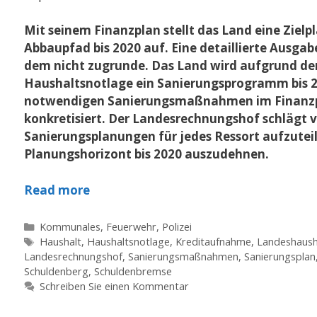
Mit seinem Finanzplan stellt das Land eine Zielp
Abbaupfad bis 2020 auf. Eine detaillierte Ausga
dem nicht zugrunde. Das Land wird aufgrund de
Haushaltsnotlage ein Sanierungsprogramm bis 20
notwendigen Sanierungsmaßnahmen im Finanz
konkretisiert. Der Landesrechnungshof schlägt 
Sanierungs­planungen für jedes Ressort aufzutei
Planungshorizont bis 2020 auszudehnen.
Read more
Kategorien
Kommunales, Feuerwehr, Polizei
Schlagwörter
Haushalt
,
Haushaltsnotlage
,
Kreditaufnahme
,
Landeshaush
Landesrechnungshof
,
Sanierungsmaßnahmen
,
Sanierungsplan
Schuldenberg
,
Schuldenbremse
Schreiben Sie einen Kommentar