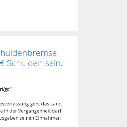
Schuldenbremse
€ Schulden sein.
ilgt“
esverfassung geht das Land
 in der Vergangenheit darf
 Ausgaben seinen Einnahmen