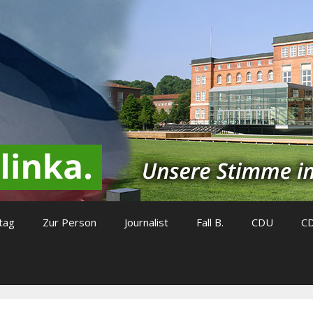
tag
Zur Person
Journalist
Fall B.
CDU
C