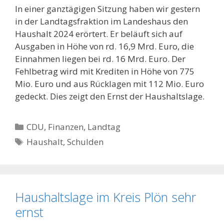
In einer ganztägigen Sitzung haben wir gestern
in der Landtagsfraktion im Landeshaus den
Haushalt 2024 erörtert. Er beläuft sich auf
Ausgaben in Höhe von rd. 16,9 Mrd. Euro, die
Einnahmen liegen bei rd. 16 Mrd. Euro. Der
Fehlbetrag wird mit Krediten in Höhe von 775
Mio. Euro und aus Rücklagen mit 112 Mio. Euro
gedeckt. Dies zeigt den Ernst der Haushaltslage.
Kategorien
CDU
,
Finanzen
,
Landtag
Schlagwörter
Haushalt
,
Schulden
Haushaltslage im Kreis Plön sehr
ernst