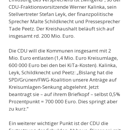
CDU-Fraktionsvorsitzende Werner Kalinka, sein
Stellvertreter Stefan Leyk, der finanzpolitische
Sprecher Malte Schildknecht und Pressesprecher
Tade Peetz. Der Kreishaushalt beläuft sich auf
insgesamt rd. 200 Mio. Euro.
Die CDU will die Kommunen insgesamt mit 2
Mio. Euro entlasten (1,4 Mio. Euro Kreisumlage,
600 000 Euro bei den bei KiTa-Kosten). Kalinka,
Leyk, Schildknecht und Peetz: „Bislang hat die
SPD/Grünen/FWG-Koalition unsere Anträge auf
Kreisumlagen-Senkung abgelehnt. Jetzt
beantragt sie – auf ihrem Briefkopf – selbst 0,5%
Prozentpunkt = 700 000 Euro. Dies springt aber
zu kurz.“
Ein weiterer wichtiger Punkt ist der CDU die