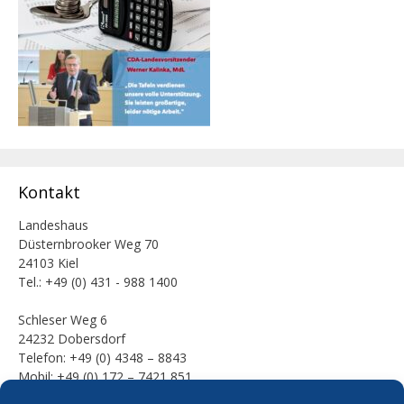
Kontakt
Landeshaus
Düsternbrooker Weg 70
24103 Kiel
Tel.: +49 (0) 431 - 988 1400
Schleser Weg 6
24232 Dobersdorf
Telefon: +49 (0) 4348 – 8843
Mobil: +49 (0) 172 – 7421 851