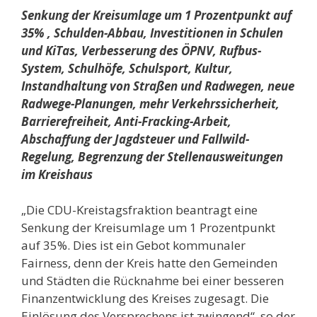
Senkung der Kreisumlage um 1 Prozentpunkt auf
35% , Schulden-Abbau, Investitionen in Schulen
und KiTas, Verbesserung des ÖPNV, Rufbus-
System, Schulhöfe, Schulsport, Kultur,
Instandhaltung von Straßen und Radwegen, neue
Radwege-Planungen, mehr Verkehrssicherheit,
Barrierefreiheit, Anti-Fracking-Arbeit,
Abschaffung der Jagdsteuer und Fallwild-
Regelung, Begrenzung der Stellenausweitungen
im Kreishaus
„Die CDU-Kreistagsfraktion beantragt eine
Senkung der Kreisumlage um 1 Prozentpunkt
auf 35%. Dies ist ein Gebot kommunaler
Fairness, denn der Kreis hatte den Gemeinden
und Städten die Rücknahme bei einer besseren
Finanzentwicklung des Kreises zugesagt. Die
Einlösung des Versprechens ist zwingend“, so der