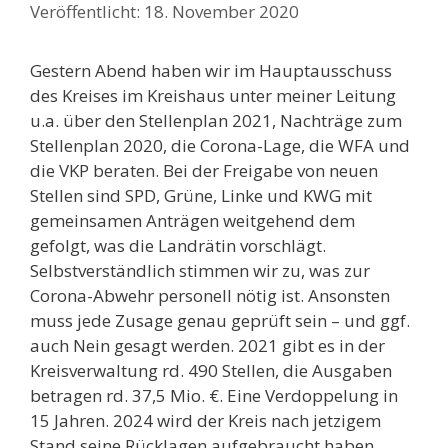
18. November 2020
Gestern Abend haben wir im Hauptausschuss
des Kreises im Kreishaus unter meiner Leitung
u.a. über den Stellenplan 2021, Nachträge zum
Stellenplan 2020, die Corona-Lage, die WFA und
die VKP beraten. Bei der Freigabe von neuen
Stellen sind SPD, Grüne, Linke und KWG mit
gemeinsamen Anträgen weitgehend dem
gefolgt, was die Landrätin vorschlägt.
Selbstverständlich stimmen wir zu, was zur
Corona-Abwehr personell nötig ist. Ansonsten
muss jede Zusage genau geprüft sein – und ggf.
auch Nein gesagt werden. 2021 gibt es in der
Kreisverwaltung rd. 490 Stellen, die Ausgaben
betragen rd. 37,5 Mio. €. Eine Verdoppelung in
15 Jahren. 2024 wird der Kreis nach jetzigem
Stand seine Rücklagen aufgebraucht haben.