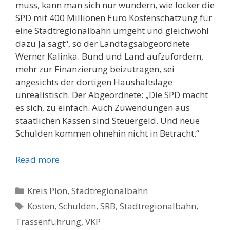
muss, kann man sich nur wundern, wie locker die
SPD mit 400 Millionen Euro Kostenschätzung für
eine Stadtregionalbahn umgeht und gleichwohl
dazu Ja sagt“, so der Landtagsabgeordnete
Werner Kalinka. Bund und Land aufzufordern,
mehr zur Finanzierung beizutragen, sei
angesichts der dortigen Haushaltslage
unrealistisch. Der Abgeordnete: „Die SPD macht
es sich, zu einfach. Auch Zuwendungen aus
staatlichen Kassen sind Steuergeld. Und neue
Schulden kommen ohnehin nicht in Betracht.“
Read more
Kategorien
Kreis Plön
,
Stadtregionalbahn
Schlagwörter
Kosten
,
Schulden
,
SRB
,
Stadtregionalbahn
,
Trassenführung
,
VKP