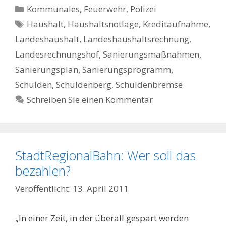
Kategorien
Kommunales, Feuerwehr, Polizei
Schlagwörter
Haushalt
,
Haushaltsnotlage
,
Kreditaufnahme
,
Landeshaushalt
,
Landeshaushaltsrechnung
,
Landesrechnungshof
,
Sanierungsmaßnahmen
,
Sanierungsplan
,
Sanierungsprogramm
,
Schulden
,
Schuldenberg
,
Schuldenbremse
Schreiben Sie einen Kommentar
StadtRegionalBahn: Wer soll das
bezahlen?
13. April 2011
„In einer Zeit, in der überall gespart werden