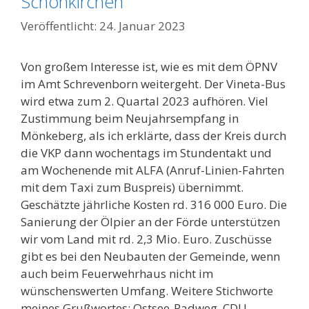
Schönkirchen
24. Januar 2023
Von großem Interesse ist, wie es mit dem ÖPNV
im Amt Schrevenborn weitergeht. Der Vineta-Bus
wird etwa zum 2. Quartal 2023 aufhören. Viel
Zustimmung beim Neujahrsempfang in
Mönkeberg, als ich erklärte, dass der Kreis durch
die VKP dann wochentags im Stundentakt und
am Wochenende mit ALFA (Anruf-Linien-Fahrten
mit dem Taxi zum Buspreis) übernimmt.
Geschätzte jährliche Kosten rd. 316 000 Euro. Die
Sanierung der Ölpier an der Förde unterstützen
wir vom Land mit rd. 2,3 Mio. Euro. Zuschüsse
gibt es bei den Neubauten der Gemeinde, wenn
auch beim Feuerwehrhaus nicht im
wünschenswerten Umfang. Weitere Stichworte
meines Grußwortes: Ostsee-Radweg, CDU-