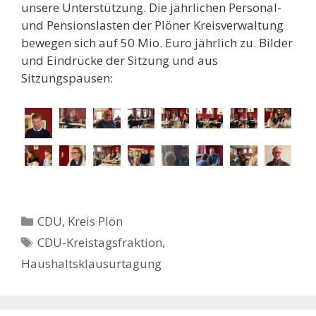
unsere Unterstützung. Die jährlichen Personal-
und Pensionslasten der Plöner Kreisverwaltung
bewegen sich auf 50 Mio. Euro jährlich zu. Bilder
und Eindrücke der Sitzung und aus
Sitzungspausen:
Kategorien
CDU
,
Kreis Plön
Schlagwörter
CDU-Kreistagsfraktion
,
Haushaltsklausurtagung