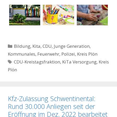
Kategorien
Bildung, Kita
,
CDU
,
Junge Generation
,
Kommunales, Feuerwehr, Polizei
,
Kreis Plön
Schlagwörter
CDU-Kreistagsfraktion
,
KiTa Versorgung
,
Kreis
Plön
Kfz-Zulassung Schwentinental:
Rund 30.000 Anliegen seit der
Eröffnung im Dez. 2022 bearbeitet