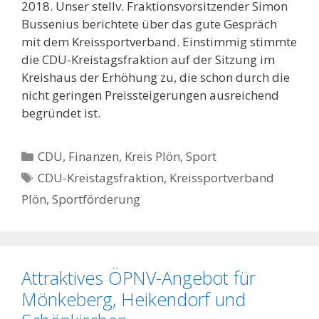
2018. Unser stellv. Fraktionsvorsitzender Simon
Bussenius berichtete über das gute Gespräch
mit dem Kreissportverband. Einstimmig stimmte
die CDU-Kreistagsfraktion auf der Sitzung im
Kreishaus der Erhöhung zu, die schon durch die
nicht geringen Preissteigerungen ausreichend
begründet ist.
Kategorien
CDU
,
Finanzen
,
Kreis Plön
,
Sport
Schlagwörter
CDU-Kreistagsfraktion
,
Kreissportverband
Plön
,
Sportförderung
Attraktives ÖPNV-Angebot für
Mönkeberg, Heikendorf und