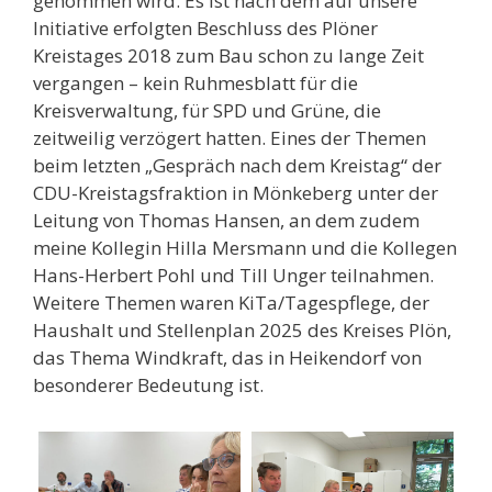
genommen wird. Es ist nach dem auf unsere
Initiative erfolgten Beschluss des Plöner
Kreistages 2018 zum Bau schon zu lange Zeit
vergangen – kein Ruhmesblatt für die
Kreisverwaltung, für SPD und Grüne, die
zeitweilig verzögert hatten. Eines der Themen
beim letzten „Gespräch nach dem Kreistag“ der
CDU-Kreistagsfraktion in Mönkeberg unter der
Leitung von Thomas Hansen, an dem zudem
meine Kollegin Hilla Mersmann und die Kollegen
Hans-Herbert Pohl und Till Unger teilnahmen.
Weitere Themen waren KiTa/Tagespflege, der
Haushalt und Stellenplan 2025 des Kreises Plön,
das Thema Windkraft, das in Heikendorf von
besonderer Bedeutung ist.