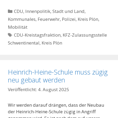
Kategorien
CDU
,
Innenpolitik, Stadt und Land
,
Kommunales, Feuerwehr, Polizei
,
Kreis Plön
,
Mobilität
Schlagwörter
CDU-Kreistagsfraktion
,
KFZ-Zulassungsstelle
Schwentinental
,
Kreis Plön
Heinrich-Heine-Schule muss zügig
neu gebaut werden
4. August 2025
Wir werden darauf drängen, dass der Neubau
der Heinrich-Heine-Schule zügig in Angriff