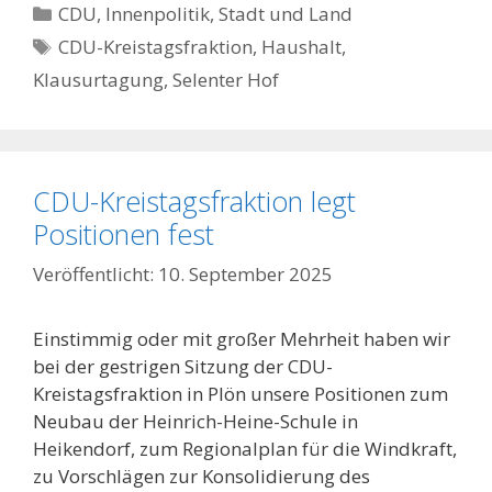
Kategorien
CDU
,
Innenpolitik, Stadt und Land
Schlagwörter
CDU-Kreistagsfraktion
,
Haushalt
,
Klausurtagung
,
Selenter Hof
CDU-Kreistagsfraktion legt
Positionen fest
10. September 2025
Einstimmig oder mit großer Mehrheit haben wir
bei der gestrigen Sitzung der CDU-
Kreistagsfraktion in Plön unsere Positionen zum
Neubau der Heinrich-Heine-Schule in
Heikendorf, zum Regionalplan für die Windkraft,
zu Vorschlägen zur Konsolidierung des