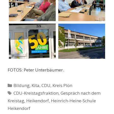
FOTOS: Peter Unterbäumer.
Kategorien
Bildung, Kita
,
CDU
,
Kreis Plön
Schlagwörter
CDU-Kreistagsfraktion
,
Gespräch nach dem
Kreistag
,
Heikendorf
,
Heinrich-Heine-Schule
Heikendorf