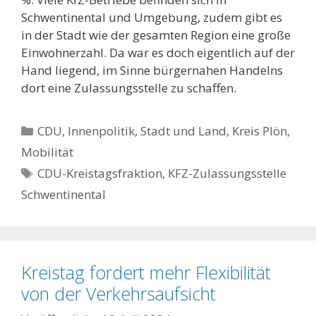
Schwentinental und Umgebung, zudem gibt es
in der Stadt wie der gesamten Region eine große
Einwohnerzahl. Da war es doch eigentlich auf der
Hand liegend, im Sinne bürgernahen Handelns
dort eine Zulassungsstelle zu schaffen.
Kategorien
CDU
,
Innenpolitik, Stadt und Land
,
Kreis Plön
,
Mobilität
Schlagwörter
CDU-Kreistagsfraktion
,
KFZ-Zulassungsstelle
Schwentinental
Kreistag fordert mehr Flexibilität
von der Verkehrsaufsicht