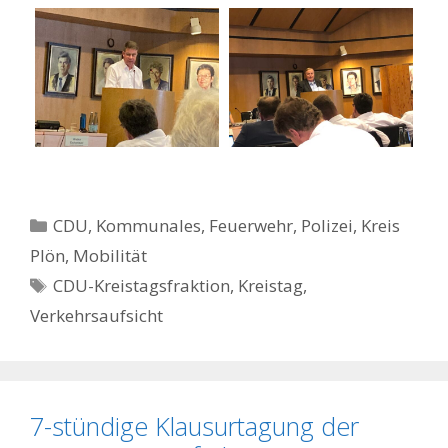
Kategorien
CDU
,
Kommunales, Feuerwehr, Polizei
,
Kreis
Plön
,
Mobilität
Schlagwörter
CDU-Kreistagsfraktion
,
Kreistag
,
Verkehrsaufsicht
7-stündige Klausurtagung der