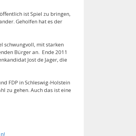
fentlich ist Spiel zu bringen,
ander. Geholfen hat es der
l schwungvoll, mit starken
lenden Bürger an. Ende 2011
nkandidat Jost de Jager, die
und FDP in Schleswig-Holstein
hl zu gehen. Auch das ist eine
in!