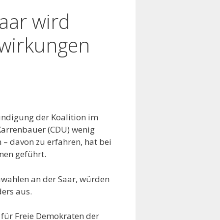
aar wird
swirkungen
ündigung der Koalition im
Karrenbauer (CDU) wenig
 – davon zu erfahren, hat bei
nen geführt.
wahlen an der Saar, würden
ders aus.
ll für Freie Demokraten der