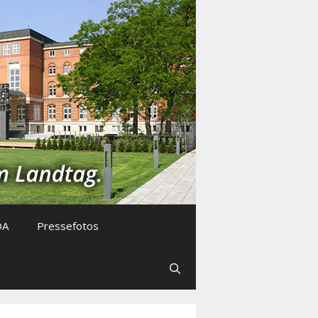
DA
Pressefotos