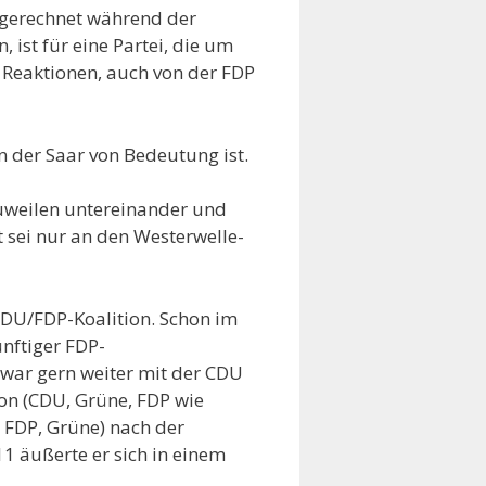
sgerechnet während der
 ist für eine Partei, die um
 Reaktionen, auch von der FDP
an der Saar von Bedeutung ist.
zuweilen untereinander und
 sei nur an den Westerwelle-
 CDU/FDP-Koalition. Schon im
ünftiger FDP-
zwar gern weiter mit der CDU
ion (CDU, Grüne, FDP wie
, FDP, Grüne) nach der
1 äußerte er sich in einem