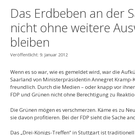
Das Erdbeben an der S
nicht ohne weitere Au
bleiben
9. Januar 2012
Wenn es so war, wie es gemeldet wird, war die Aufk
Saarland von Ministerpräsidentin Annegret Kramp-
freundlich. Durch die Medien – oder knapp vor ihnen
FDP und Grünen nicht ohne Berechtigung zu Reaktio
Die Grünen mögen es verschmerzen. Käme es zu Neu
sie davon profitieren. Bei der FDP sieht die Sache an
Das „Drei-Königs-Treffen“ in Stuttgart ist traditione