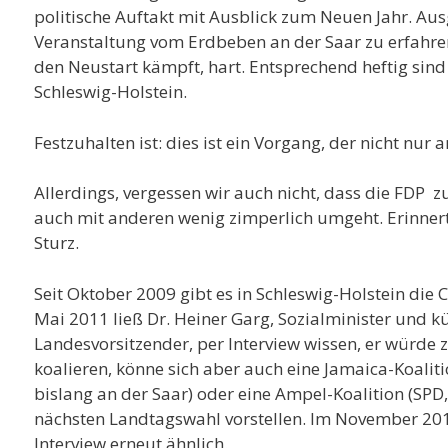
politische Auftakt mit Ausblick zum Neuen Jahr. Au
Veranstaltung vom Erdbeben an der Saar zu erfahren,
den Neustart kämpft, hart. Entsprechend heftig sind
Schleswig-Holstein.
Festzuhalten ist: dies ist ein Vorgang, der nicht nur 
Allerdings, vergessen wir auch nicht, dass die FDP 
auch mit anderen wenig zimperlich umgeht. Erinnert
Sturz.
Seit Oktober 2009 gibt es in Schleswig-Holstein die
Mai 2011 ließ Dr. Heiner Garg, Sozialminister und k
Landesvorsitzender, per Interview wissen, er würde 
koalieren, könne sich aber auch eine Jamaica-Koalit
bislang an der Saar) oder eine Ampel-Koalition (SPD
nächsten Landtagswahl vorstellen. Im November 201
Interview erneut ähnlich.