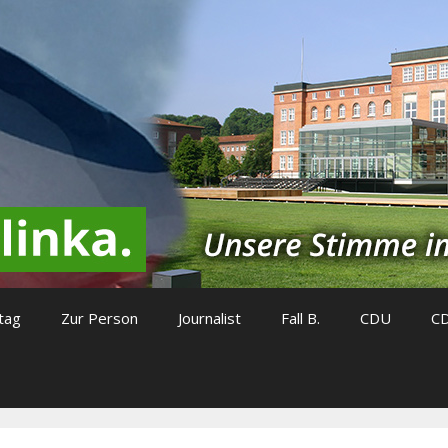
tag
Zur Person
Journalist
Fall B.
CDU
C