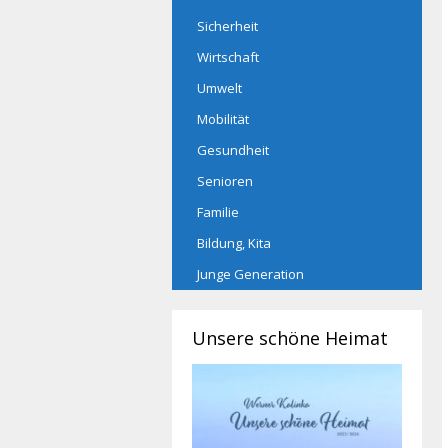
Sicherheit
Wirtschaft
Umwelt
Mobilität
Gesundheit
Senioren
Familie
Bildung, Kita
Junge Generation
Unsere schöne Heimat