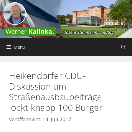
Zum
Inhalt
springen
Menu
Heikendorfer CDU-
Diskussion um
Straßenausbaubeiträge
lockt knapp 100 Bürger
14. Juli 2017