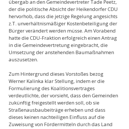
übergab an den Gemeindevertreter Tade Peetz,
der die politische Absicht der Heikendorfer CDU
hervorhob, dass die jetzige Regelung angesichts
z.T. unverhältnismäßiger Kostenbeteiligung der
Bürger verändert werden müsse. Am Vorabend
hatte die CDU-Fraktion erfolgreich einen Antrag
in die Gemeindevertretung eingebracht, die
Umsetzung der anstehenden Baumaßnahmen
auszusetzen.
Zum Hintergrund dieses Vorstoßes bezog
Werner Kalinka klar Stellung, indem er die
Formulierung des Koalitionsvertrages
verdeutlichte, der vorsieht, dass den Gemeinden
zukünftig freigestellt werden soll, ob sie
Straßenausbaubeiträge erheben und dass
dieses keinen nachteiligen Einfluss auf die
Zuweisung von Fördermitteln durch das Land