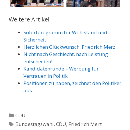
Weitere Artikel:
Sofortprogramm für Wohlstand und
Sicherheit
Herzlichen Glückwunsch, Friedrich Merz
Nicht nach Geschlecht, nach Leistung
entscheiden!
Kandidatenrunde – Werbung für
Vertrauen in Politik
Positionen zu haben, zeichnet den Politiker
aus
Kategorien
CDU
Schlagwörter
Bundestagswahl
,
CDU
,
Friedrich Merz