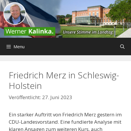
Zum
Inhalt
springen
Menu
Friedrich Merz in Schleswig-
Holstein
27. Juni 2023
Ein starker Auftritt von Friedrich Merz gestern im
CDU-Landesvorstand. Eine fundierte Analyse mit
klaren Ansagen zum weiteren Kurs, auch