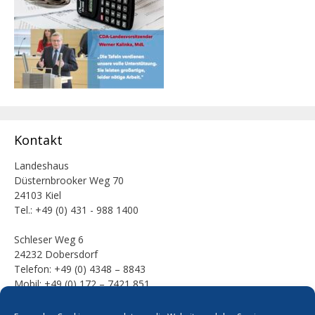
Kontakt
Landeshaus
Düsternbrooker Weg 70
24103 Kiel
Tel.: +49 (0) 431 - 988 1400
Schleser Weg 6
24232 Dobersdorf
Telefon: +49 (0) 4348 – 8843
Mobil: +49 (0) 172 – 7421 851
E-Mail: