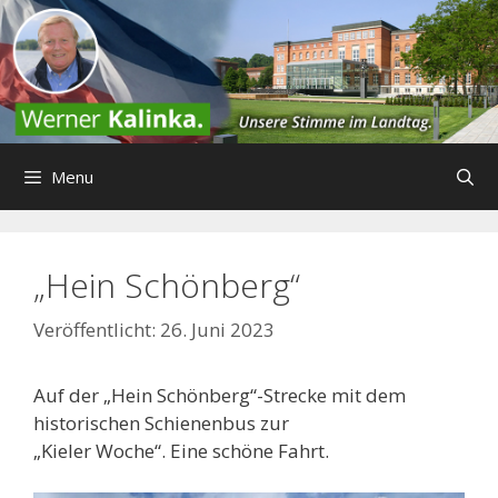
Zum
Inhalt
springen
Menu
„Hein Schönberg“
26. Juni 2023
Auf der „Hein Schönberg“-Strecke mit dem
historischen Schienenbus zur
„Kieler Woche“. Eine schöne Fahrt.