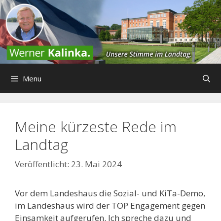
Zum
Inhalt
springen
Menu
Meine kürzeste Rede im
Landtag
23. Mai 2024
Vor dem Landeshaus die Sozial- und KiTa-Demo,
im Landeshaus wird der TOP Engagement gegen
Einsamkeit aufgerufen. Ich spreche dazu und