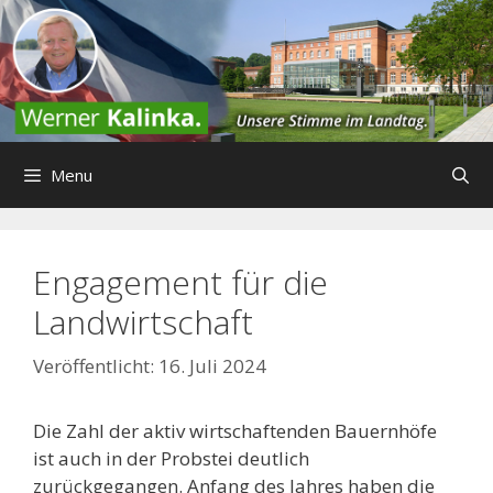
Zum
Inhalt
springen
Menu
Engagement für die
Landwirtschaft
16. Juli 2024
Die Zahl der aktiv wirtschaftenden Bauernhöfe
ist auch in der Probstei deutlich
zurückgegangen. Anfang des Jahres haben die