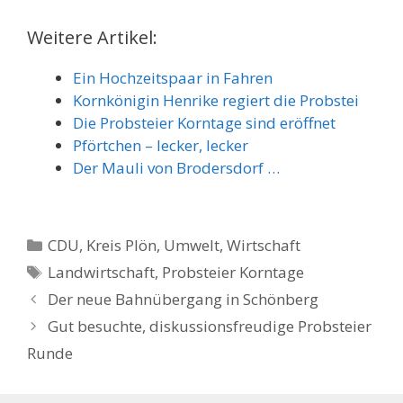
Weitere Artikel:
Ein Hochzeitspaar in Fahren
Kornkönigin Henrike regiert die Probstei
Die Probsteier Korntage sind eröffnet
Pförtchen – lecker, lecker
Der Mauli von Brodersdorf …
Kategorien
CDU
,
Kreis Plön
,
Umwelt
,
Wirtschaft
Schlagwörter
Landwirtschaft
,
Probsteier Korntage
Der neue Bahnübergang in Schönberg
Gut besuchte, diskussionsfreudige Probsteier
Runde