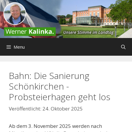
Zum
Inhalt
springen
Menu
Bahn: Die Sanierung
Schönkirchen -
Probsteierhagen geht los
24. Oktober 2025
Ab dem 3. November 2025 werden nach