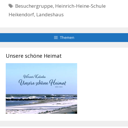
Schlagwörter
Besuchergruppe
,
Heinrich-Heine-Schule
Heikendorf
,
Landeshaus
Themen
Unsere schöne Heimat