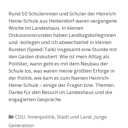
Rund 50 Schülerinnen und Schüler der Heinrich-
Heine-Schule aus Heikendorf waren vergangene
Woche im Landeshaus. In kleinen
Diskussionsrunden haben Landtagskolleginnen
und -kollegen und ich abwechselnd in kleinen
Runden (Speed-Talk) insgesamt eine Stunde mit
den Gästen diskutiert. Wie ist mein Alltag als
Politiker, wann geht es mit dem Neubau der
Schule los, was waren meine größten Erfolge in
der Politik, wie kam es zum Namen Heinrich-
Heine-Schule – einige der Fragen bzw. Themen.
Danke für den Besuch im Landeshaus und die
engagierten Gespräche.
Kategorien
CDU
,
Innenpolitik, Stadt und Land
,
Junge
Generation