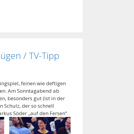
ügen / TV-Tipp
gspiel, feinen wie deftigen
ügen. Am Sonntagabend ab
, besonders gut (ist in der
 Schulz, der so schnell
Markus Söder „auf den Fersen“.