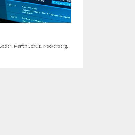
Söder
,
Martin Schulz
,
Nockerberg
,