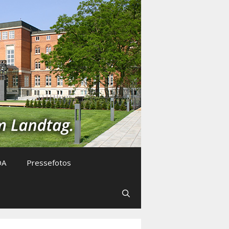
DA
Pressefotos