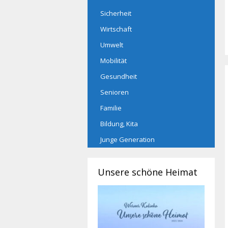
Sicherheit
Wirtschaft
Umwelt
Mobilität
Gesundheit
Senioren
Familie
Bildung, Kita
Junge Generation
Unsere schöne Heimat