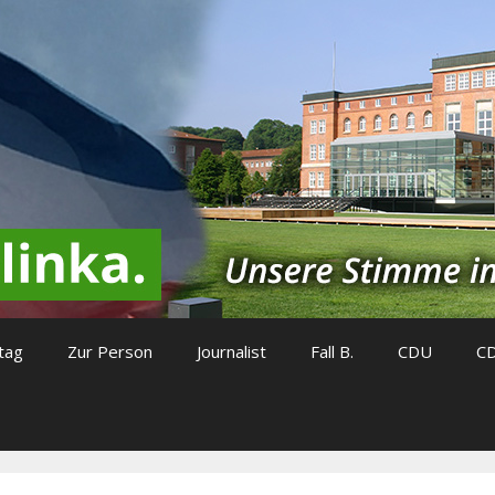
tag
Zur Person
Journalist
Fall B.
CDU
C