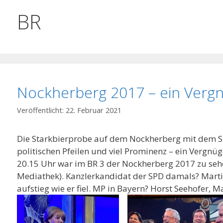
BR
Nockherberg 2017 – ein Vergn
22. Februar 2021
Die Starkbierprobe auf dem Nockherberg mit dem Sin
politischen Pfeilen und viel Prominenz – ein Vergn
20.15 Uhr war im BR 3 der Nockherberg 2017 zu sehen
Mediathek). Kanzlerkandidat der SPD damals? Martin
aufstieg wie er fiel. MP in Bayern? Horst Seehofer, 