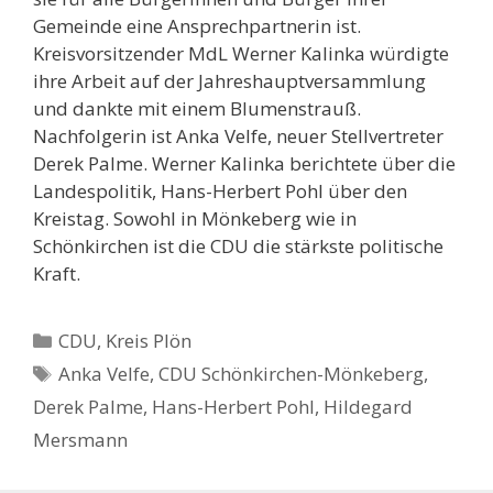
Gemeinde eine Ansprechpartnerin ist.
Kreisvorsitzender MdL Werner Kalinka würdigte
ihre Arbeit auf der Jahreshauptversammlung
und dankte mit einem Blumenstrauß.
Nachfolgerin ist Anka Velfe, neuer Stellvertreter
Derek Palme. Werner Kalinka berichtete über die
Landespolitik, Hans-Herbert Pohl über den
Kreistag. Sowohl in Mönkeberg wie in
Schönkirchen ist die CDU die stärkste politische
Kraft.
Kategorien
CDU
,
Kreis Plön
Schlagwörter
Anka Velfe
,
CDU Schönkirchen-Mönkeberg
,
Derek Palme
,
Hans-Herbert Pohl
,
Hildegard
Mersmann