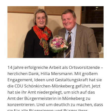
14 Jahre erfolgreiche Arbeit als Ortsvorsitzende –
herzlichen Dank, Hilla Mersmann. Mit großem
Engagement, Ideen und Gestaltungskraft hat sie
die CDU Schönkirchen-Mönkeberg geführt. Jetzt
hat sie ihr Amt niedergelegt, um sich auf das
Amt der Bürgermeisterin in Mönkeberg zu
konzentrieren. Und um deutlich zu machen, dass
sie für alle Bürgerinnen und Bürger ihrer