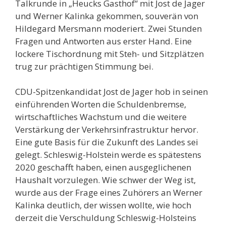
Talkrunde in „Heucks Gasthof“ mit Jost de Jager
und Werner Kalinka gekommen, souverän von
Hildegard Mersmann moderiert. Zwei Stunden
Fragen und Antworten aus erster Hand. Eine
lockere Tischordnung mit Steh- und Sitzplätzen
trug zur prächtigen Stimmung bei.
CDU-Spitzenkandidat Jost de Jager hob in seinen
einführenden Worten die Schuldenbremse,
wirtschaftliches Wachstum und die weitere
Verstärkung der Verkehrsinfrastruktur hervor.
Eine gute Basis für die Zukunft des Landes sei
gelegt. Schleswig-Holstein werde es spätestens
2020 geschafft haben, einen ausgeglichenen
Haushalt vorzulegen. Wie schwer der Weg ist,
wurde aus der Frage eines Zuhörers an Werner
Kalinka deutlich, der wissen wollte, wie hoch
derzeit die Verschuldung Schleswig-Holsteins