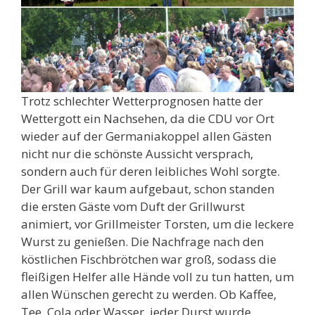
Trotz schlechter Wetterprognosen hatte der
Wettergott ein Nachsehen, da die CDU vor Ort
wieder auf der Germaniakoppel allen Gästen
nicht nur die schönste Aussicht versprach,
sondern auch für deren leibliches Wohl sorgte.
Der Grill war kaum aufgebaut, schon standen
die ersten Gäste vom Duft der Grillwurst
animiert, vor Grillmeister Torsten, um die leckere
Wurst zu genießen. Die Nachfrage nach den
köstlichen Fischbrötchen war groß, sodass die
fleißigen Helfer alle Hände voll zu tun hatten, um
allen Wünschen gerecht zu werden. Ob Kaffee,
Tee, Cola oder Wasser, jeder Durst wurde