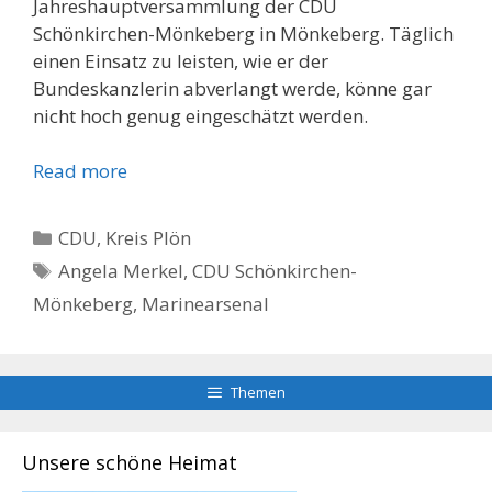
Jahreshauptversammlung der CDU
Schönkirchen-Mönkeberg in Mönkeberg. Täglich
einen Einsatz zu leisten, wie er der
Bundeskanzlerin abverlangt werde, könne gar
nicht hoch genug eingeschätzt werden.
Read more
Kategorien
CDU
,
Kreis Plön
Schlagwörter
Angela Merkel
,
CDU Schönkirchen-
Mönkeberg
,
Marinearsenal
Themen
Unsere schöne Heimat