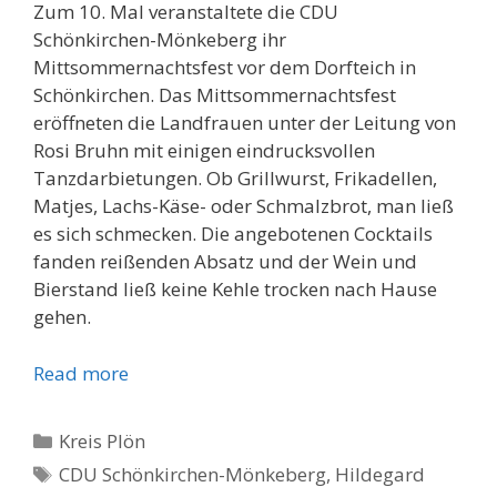
Zum 10. Mal veranstaltete die CDU
Schönkirchen-Mönkeberg ihr
Mittsommernachtsfest vor dem Dorfteich in
Schönkirchen. Das Mittsommernachtsfest
eröffneten die Landfrauen unter der Leitung von
Rosi Bruhn mit einigen eindrucksvollen
Tanzdarbietungen. Ob Grillwurst, Frikadellen,
Matjes, Lachs-Käse- oder Schmalzbrot, man ließ
es sich schmecken. Die angebotenen Cocktails
fanden reißenden Absatz und der Wein und
Bierstand ließ keine Kehle trocken nach Hause
gehen.
Read more
Kategorien
Kreis Plön
Schlagwörter
CDU Schönkirchen-Mönkeberg
,
Hildegard