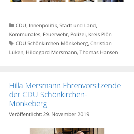
Kategorien
CDU
,
Innenpolitik, Stadt und Land
,
Kommunales, Feuerwehr, Polizei
,
Kreis Plön
Schlagwörter
CDU Schönkirchen-Mönkeberg
,
Christian
Lüken
,
Hildegard Mersmann
,
Thomas Hansen
Hilla Mersmann Ehrenvorsitzende
der CDU Schönkirchen-
Mönkeberg
29. November 2019