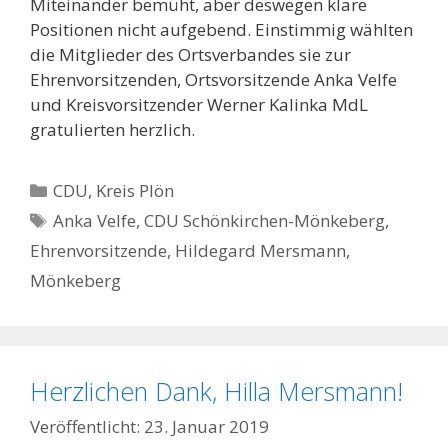
Miteinander bemüht, aber deswegen klare
Positionen nicht aufgebend. Einstimmig wählten
die Mitglieder des Ortsverbandes sie zur
Ehrenvorsitzenden, Ortsvorsitzende Anka Velfe
und Kreisvorsitzender Werner Kalinka MdL
gratulierten herzlich.
Kategorien
CDU
,
Kreis Plön
Schlagwörter
Anka Velfe
,
CDU Schönkirchen-Mönkeberg
,
Ehrenvorsitzende
,
Hildegard Mersmann
,
Mönkeberg
Herzlichen Dank, Hilla Mersmann!
23. Januar 2019