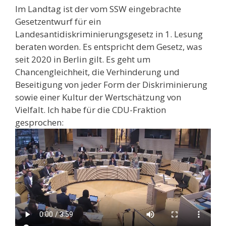
Im Landtag ist der vom SSW eingebrachte
Gesetzentwurf für ein
Landesantidiskriminierungsgesetz in 1. Lesung
beraten worden. Es entspricht dem Gesetz, was
seit 2020 in Berlin gilt. Es geht um
Chancengleichheit, die Verhinderung und
Beseitigung von jeder Form der Diskriminierung
sowie einer Kultur der Wertschätzung von
Vielfalt. Ich habe für die CDU-Fraktion
gesprochen: