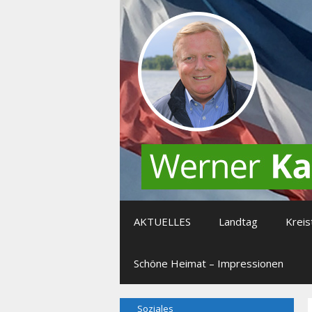
Zum
Inhalt
springen
AKTUELLES
Landtag
Kreis
Schöne Heimat – Impressionen
Soziales