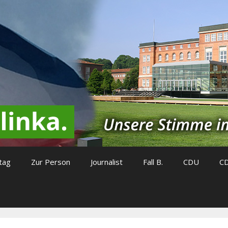
tag
Zur Person
Journalist
Fall B.
CDU
C