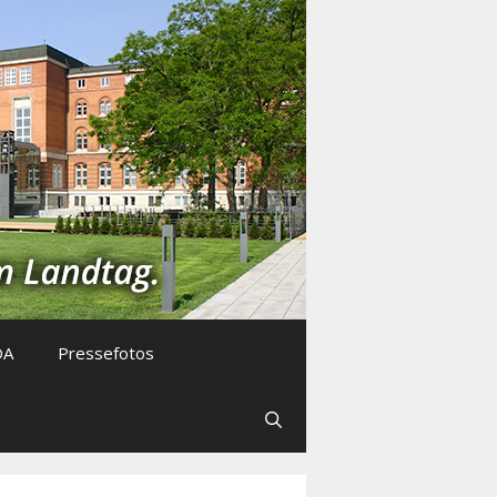
DA
Pressefotos