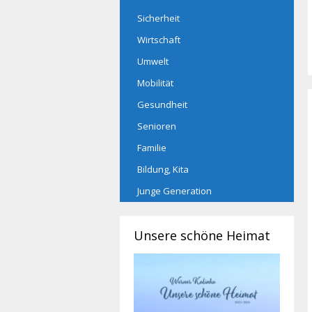
Sicherheit
Wirtschaft
Umwelt
Mobilität
Gesundheit
Senioren
Familie
Bildung, Kita
Junge Generation
Unsere schöne Heimat