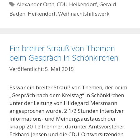
Schlagwörter
Alexander Orth
,
CDU Heikendorf
,
Gerald
Baden
,
Heikendorf
,
Weihnachtshilfswerk
Ein breiter Strauß von Themen
beim Gespräch in Schönkirchen
5. Mai 2015
Es war ein breiter Strauß von Themen, der beim
„Gespräch nach dem Kreistag“ in Schönkirchen
unter der Leitung von Hildegard Mersmann
angesprochen wurde. 2 1/2 Stunden intensiver
Informations- und Meinungsaustausch der
knapp 20 Teilnehmer, darunter Amtsvorsteher
Eckhard Jensen und die CDU-Ortsvorsitzenden