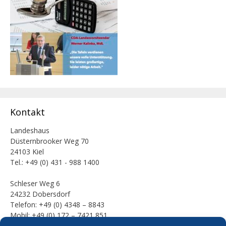
Kontakt
Landeshaus
Düsternbrooker Weg 70
24103 Kiel
Tel.: +49 (0) 431 - 988 1400
Schleser Weg 6
24232 Dobersdorf
Telefon: +49 (0) 4348 – 8843
Mobil: +49 (0) 172 – 7421 851