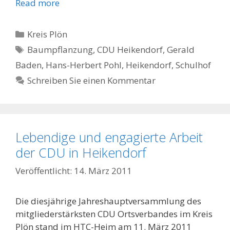
Read more
Kategorien
Kreis Plön
Schlagwörter
Baumpflanzung
,
CDU Heikendorf
,
Gerald
Baden
,
Hans-Herbert Pohl
,
Heikendorf
,
Schulhof
Schreiben Sie einen Kommentar
Lebendige und engagierte Arbeit
der CDU in Heikendorf
14. März 2011
Die diesjährige Jahreshauptversammlung des
mitgliederstärksten CDU Ortsverbandes im Kreis
Plön stand im HTC-Heim am 11. März 2011