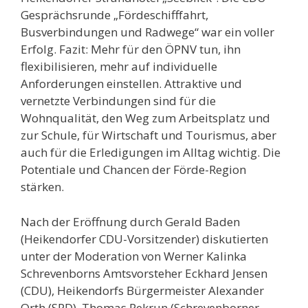
Gesprächsrunde „Fördeschifffahrt,
Busverbindungen und Radwege“ war ein voller
Erfolg. Fazit: Mehr für den ÖPNV tun, ihn
flexibilisieren, mehr auf individuelle
Anforderungen einstellen. Attraktive und
vernetzte Verbindungen sind für die
Wohnqualität, den Weg zum Arbeitsplatz und
zur Schule, für Wirtschaft und Tourismus, aber
auch für die Erledigungen im Alltag wichtig. Die
Potentiale und Chancen der Förde-Region
stärken.
Nach der Eröffnung durch Gerald Baden
(Heikendorfer CDU-Vorsitzender) diskutierten
unter der Moderation von Werner Kalinka
Schrevenborns Amtsvorsteher Eckhard Jensen
(CDU), Heikendorfs Bürgermeister Alexander
Orth (SPD), Thomas Pekrun (Schrevenborner