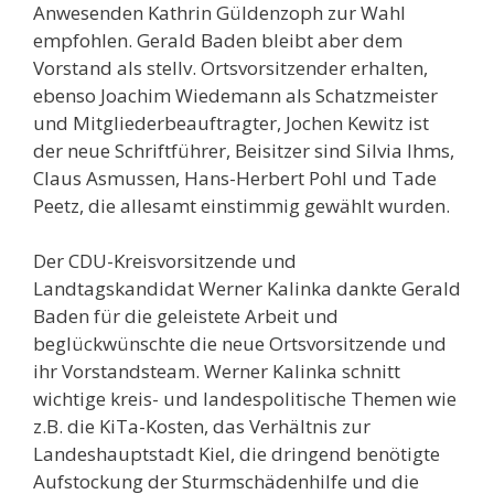
Anwesenden Kathrin Güldenzoph zur Wahl
empfohlen. Gerald Baden bleibt aber dem
Vorstand als stellv. Ortsvorsitzender erhalten,
ebenso Joachim Wiedemann als Schatzmeister
und Mitgliederbeauftragter, Jochen Kewitz ist
der neue Schriftführer, Beisitzer sind Silvia Ihms,
Claus Asmussen, Hans-Herbert Pohl und Tade
Peetz, die allesamt einstimmig gewählt wurden.
Der CDU-Kreisvorsitzende und
Landtagskandidat Werner Kalinka dankte Gerald
Baden für die geleistete Arbeit und
beglückwünschte die neue Ortsvorsitzende und
ihr Vorstandsteam. Werner Kalinka schnitt
wichtige kreis- und landespolitische Themen wie
z.B. die KiTa-Kosten, das Verhältnis zur
Landeshauptstadt Kiel, die dringend benötigte
Aufstockung der Sturmschädenhilfe und die