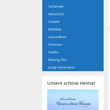
Sicherheit
Wirtschaft
Umwelt
Mobilität
Gesundheit
Senioren
Familie
Bildung, Kita
Junge Generation
Unsere schöne Heimat