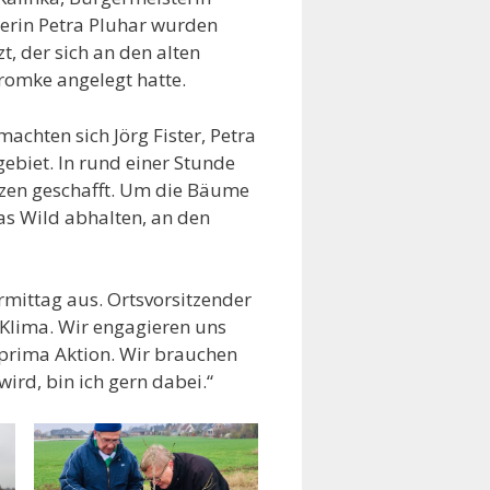
erin Petra Pluhar wurden
, der sich an den alten
romke angelegt hatte.
achten sich Jörg Fister, Petra
biet. In rund einer Stunde
anzen geschafft. Um die Bäume
as Wild abhalten, an den
mittag aus. Ortsvorsitzender
Klima. Wir engagieren uns
 prima Aktion. Wir brauchen
rd, bin ich gern dabei.“