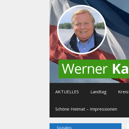
Zum
Inhalt
springen
AKTUELLES
Landtag
Kreis
Schöne Heimat – Impressionen
Soziales