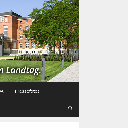
DA
Pressefotos