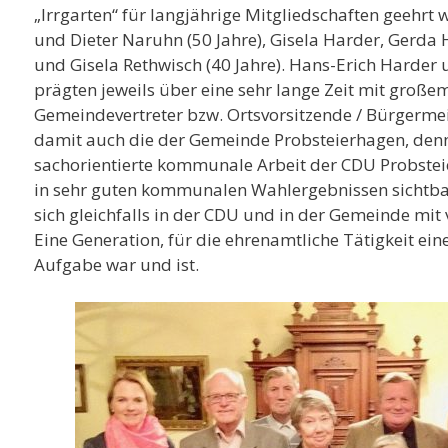
„Irrgarten“ für langjährige Mitgliedschaften geehrt
und Dieter Naruhn (50 Jahre), Gisela Harder, Gerda
und Gisela Rethwisch (40 Jahre). Hans-Erich
Harder 
prägten jeweils über eine sehr lange Zeit mit großem
Gemeindevertreter bzw. Ortsvorsitzende / Bürgermei
damit auch die der Gemeinde Probsteierhagen, den
sachorientierte kommunale Arbeit der CDU Probstei
in sehr guten kommunalen Wahlergebnissen sichtbar
sich gleichfalls in der CDU und in der Gemeinde mit
Eine Generation, für die ehrenamtliche Tätigkeit e
Aufgabe war und ist.