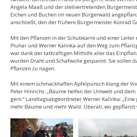
Angela Maaß und der stellvertretenden Bürgermeist
Eichen und Buchen im neuen Bürgerwald angepflanzt
anschließt, den der frühere Bürgermeister Konrad G
Mit den Pflanzen in der Schubkarre und einer Leiter m
Pluhar und Werner Kalinka auf den Weg zum Pflanzge
war dank der tatkräftigen Mithilfe aller das Einpfl
wurden Draht und Schafwolle gespannt. Sie sollen d
Pflanzen zu nagen.
Mit einem schmackhaften Apfelpunsch klang der Vor
Peter Hinrichs: „Bäume helfen der Umwelt und dem 
gern.“ Landtagsabgeordneter Werner Kalinka: „Eine
mehr Bäume und mehr Wald. Überall, wo gepflanzt wi