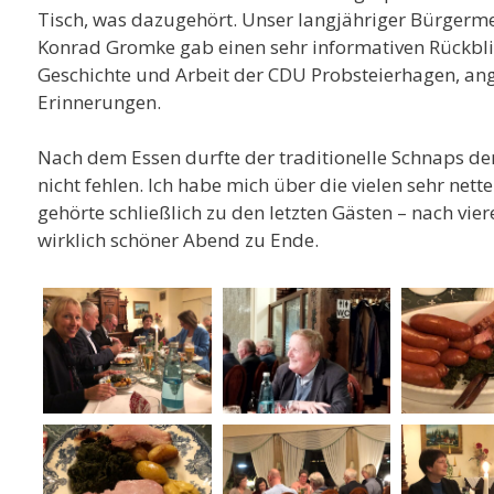
Tisch, was dazugehört. Unser langjähriger Bürgerm
Konrad Gromke gab einen sehr informativen Rückblic
Geschichte und Arbeit der CDU Probsteierhagen, ang
Erinnerungen.
Nach dem Essen durfte der traditionelle Schnaps de
nicht fehlen. Ich habe mich über die vielen sehr net
gehörte schließlich zu den letzten Gästen – nach vie
wirklich schöner Abend zu Ende.