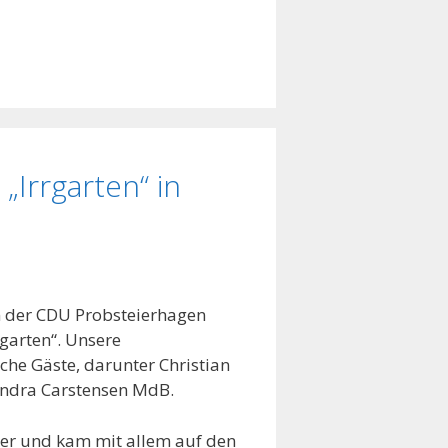
„Irrgarten“ in
n der CDU Probsteierhagen
rgarten“. Unsere
che Gäste, darunter Christian
andra Carstensen MdB.
er und kam mit allem auf den