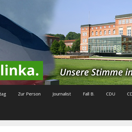
tag
Zur Person
Journalist
Fall B.
CDU
C