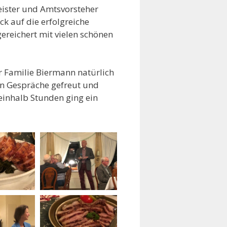
eister und Amtsvorsteher
k auf die erfolgreiche
ereichert mit vielen schönen
r Familie Biermann natürlich
ten Gespräche gefreut und
reinhalb Stunden ging ein