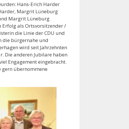
 wurden: Hans-Erich Harder
 Harder, Margrit Lüneburg
und Margrit Lüneburg
 Erfolg als Ortsvorsitzender /
sterin die Linie der CDU und
n die bürgernahe und
erhagen wird seit Jahrzehnten
. Die anderen Jubilare haben
 viel Engagement eingebracht.
ine gern übernommene