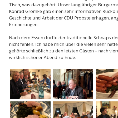
Tisch, was dazugehört. Unser langjähriger Bürgerm
Konrad Gromke gab einen sehr informativen Rückblic
Geschichte und Arbeit der CDU Probsteierhagen, ang
Erinnerungen.
Nach dem Essen durfte der traditionelle Schnaps de
nicht fehlen. Ich habe mich über die vielen sehr net
gehörte schließlich zu den letzten Gästen – nach vie
wirklich schöner Abend zu Ende.