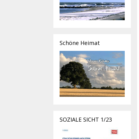
Schöne Heimat
SOZIALE SICHT 1/23