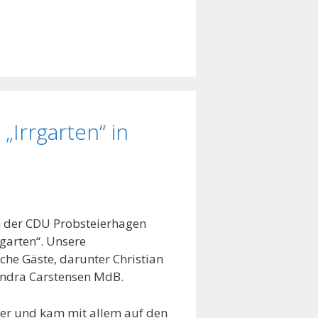
„Irrgarten“ in
n der CDU Probsteierhagen
rgarten“. Unsere
che Gäste, darunter Christian
andra Carstensen MdB.
er und kam mit allem auf den