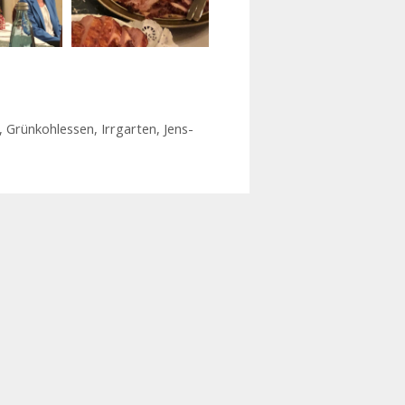
,
Grünkohlessen
,
Irrgarten
,
Jens-