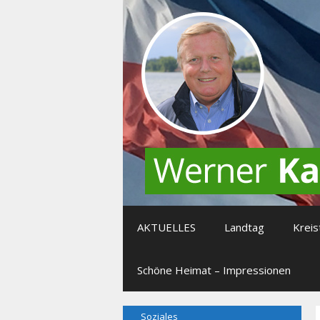
Zum
Inhalt
springen
AKTUELLES
Landtag
Kreis
Schöne Heimat – Impressionen
Soziales