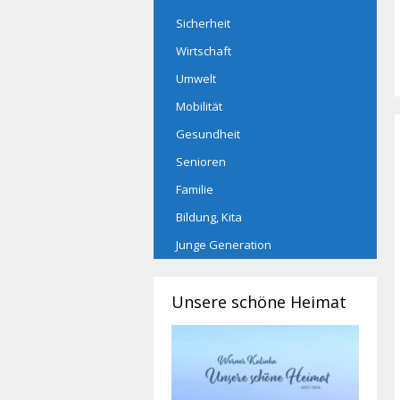
Sicherheit
Wirtschaft
Umwelt
Mobilität
Gesundheit
Senioren
Familie
Bildung, Kita
Junge Generation
Unsere schöne Heimat