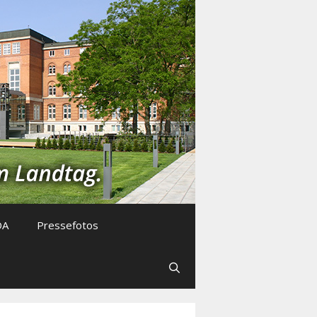
DA
Pressefotos