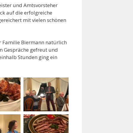
eister und Amtsvorsteher
k auf die erfolgreiche
ereichert mit vielen schönen
r Familie Biermann natürlich
ten Gespräche gefreut und
reinhalb Stunden ging ein