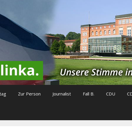
tag
Zur Person
Journalist
Fall B.
CDU
C