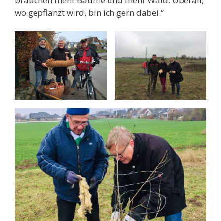
brauchen mehr Bäume und mehr Wald. Überall,
wo gepflanzt wird, bin ich gern dabei.“