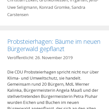
Uwe Seligmann
,
Konrad Gromke
,
Sandra
Carstensen
Probsteierhagen: Bäume im neuen
Bürgerwald gepflanzt
26. November 2019
Die CDU Probsteierhagen spricht nicht nur über
Klima- und Umweltschutz, sie handelt.
Gemeinsam rund 20 Bürgern, MdL Werner
Kalinka, Bürgermeisterin Angela Maaß und der
stellvertretenden Bürgermeisterin Petra Pluhar
wurden Eichen und Buchen im neuen
Bürgerwald angepflanzt, der sich an den alten