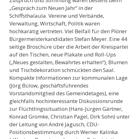
Zuspruch und Stimmung waren bestens beim
„Gespräch zum Neuen Jahr“ in der
Schiffsthalaula. Vereine und Verbände,
Verwaltung, Wirtschaft, Politik waren
hochkarätig vertreten. Viel Beifall für den Plöner
Bürgermeisterkandidaten Stefan Meyer. Eine 44
seitige Broschüre über die Arbeit der Kreispartei
auf den Tischen, neue Plakate und Roll-Ups
(„Neues gestalten, Bewährtes erhalten“), Blumen
und Tischdekoration schmückten den Saal.
Kompakte Informationen zur kommunalen Lage
(Jörg Bülow, geschäftsführendes
Vorstandsmitglied des Gemeindetages), eine
gleichfalls hochinteressante Diskussionsrunde
zur Flüchtlingssituation (Hans-Jürgen Gärtner,
Konrad Gromke, Christian Pagel, Dirk Sohn) unter
der Leitung von André Jagusch, CDU-
Positionsbestimmung durch Werner Kalinka