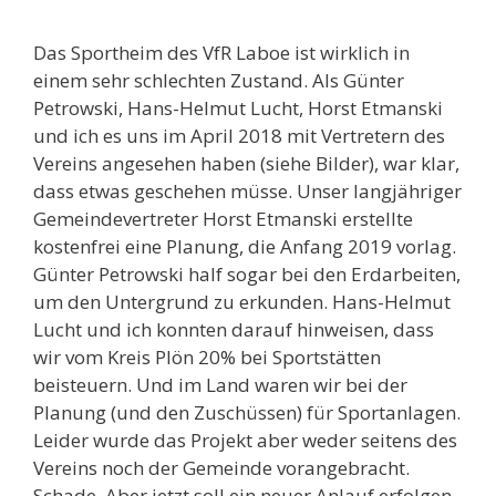
Das Sportheim des VfR Laboe ist wirklich in
einem sehr schlechten Zustand. Als Günter
Petrowski, Hans-Helmut Lucht, Horst Etmanski
und ich es uns im April 2018 mit Vertretern des
Vereins angesehen haben (siehe Bilder), war klar,
dass etwas geschehen müsse. Unser langjähriger
Gemeindevertreter Horst Etmanski erstellte
kostenfrei eine Planung, die Anfang 2019 vorlag.
Günter Petrowski half sogar bei den Erdarbeiten,
um den Untergrund zu erkunden. Hans-Helmut
Lucht und ich konnten darauf hinweisen, dass
wir vom Kreis Plön 20% bei Sportstätten
beisteuern. Und im Land waren wir bei der
Planung (und den Zuschüssen) für Sportanlagen.
Leider wurde das Projekt aber weder seitens des
Vereins noch der Gemeinde vorangebracht.
Schade. Aber jetzt soll ein neuer Anlauf erfolgen.