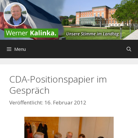
Zum
Inhalt
springen
Menu
CDA-Positionspapier im
Gespräch
16. Februar 2012