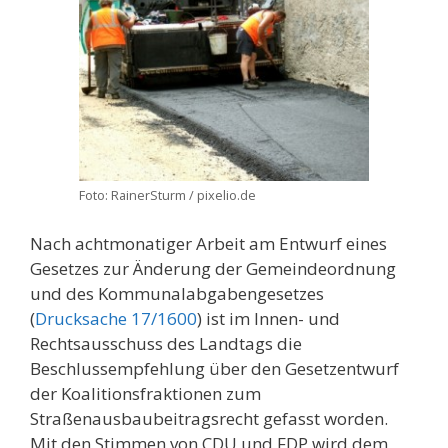
Foto: RainerSturm / pixelio.de
Nach achtmonatiger Arbeit am Entwurf eines
Gesetzes zur Änderung der Gemeindeordnung
und des Kommunalabgabengesetzes
(
Drucksache 17/1600
) ist im Innen- und
Rechtsausschuss des Landtags die
Beschlussempfehlung über den Gesetzentwurf
der Koalitionsfraktionen zum
Straßenausbaubeitragsrecht gefasst worden.
Mit den Stimmen von CDU und FDP wird dem