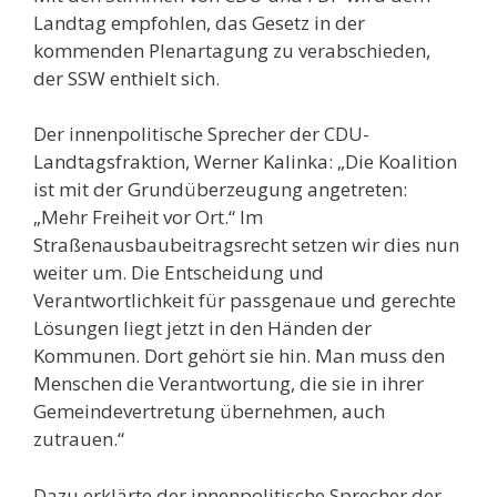
Landtag empfohlen, das Gesetz in der
kommenden Plenartagung zu verabschieden,
der SSW enthielt sich.
Der innenpolitische Sprecher der CDU-
Landtagsfraktion, Werner Kalinka: „Die Koalition
ist mit der Grundüberzeugung angetreten:
„Mehr Freiheit vor Ort.“ Im
Straßenausbaubeitragsrecht setzen wir dies nun
weiter um. Die Entscheidung und
Verantwortlichkeit für passgenaue und gerechte
Lösungen liegt jetzt in den Händen der
Kommunen. Dort gehört sie hin. Man muss den
Menschen die Verantwortung, die sie in ihrer
Gemeindevertretung übernehmen, auch
zutrauen.“
Dazu erklärte der innenpolitische Sprecher der