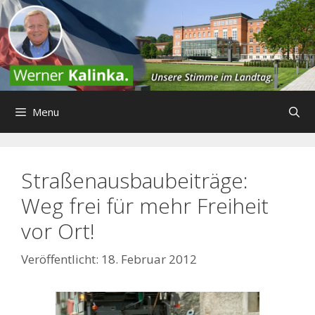
Zum
Inhalt
springen
Menu
Straßenausbaubeiträge:
Weg frei für mehr Freiheit
vor Ort!
18. Februar 2012