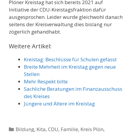
Plöner Kreistag hat sich bereits 2021 auf
Initiative der CDU-Kreistagsfraktion dafür
ausgesprochen. Leider wurde gleichwohl danach
seitens der Kreisverwaltung dies bislang nur
zögerlich gehandhabt.
Weitere Artikel:
Kreistag: Beschlüsse für Schulen gefasst
Breite Mehrheit im Kreistag gegen neue
Stellen
Mehr Respekt bitte
Sachliche Beratungen im Finanzausschuss
des Kreises
Jüngere und Ältere im Kreistag
Kategorien
Bildung, Kita
,
CDU
,
Familie
,
Kreis Plön
,