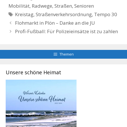
Mobilität
,
Radwege, Straßen
,
Senioren
Schlagwörter
Kreistag
,
Straßenverkehrsordnung
,
Tempo 30
Flohmarkt in Plön – Danke an die JU
Profi-Fußball: Für Polizeieinsätze ist zu zahlen
Themen
Unsere schöne Heimat