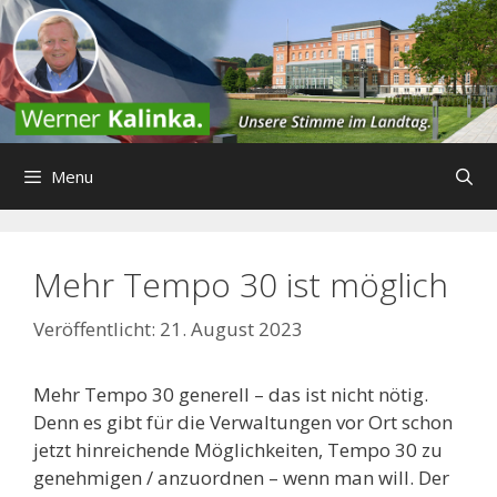
Zum
Inhalt
springen
Menu
Mehr Tempo 30 ist möglich
21. August 2023
Mehr Tempo 30 generell – das ist nicht nötig.
Denn es gibt für die Verwaltungen vor Ort schon
jetzt hinreichende Möglichkeiten, Tempo 30 zu
genehmigen / anzuordnen – wenn man will. Der