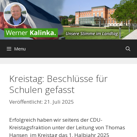
Zum
Inhalt
springen
Menu
Kreistag: Beschlüsse für
Schulen gefasst
21. Juli 2025
Erfolgreich haben wir seitens der CDU-
Kreistagsfraktion unter der Leitung von Thomas
Hansen im Kreistag das 1. Halbjahr 2025