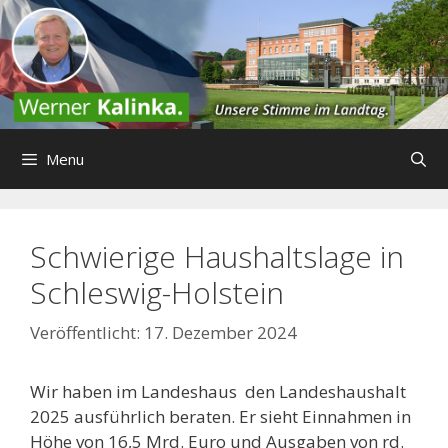
Zum
Inhalt
springen
Menu
Schwierige Haushaltslage in
Schleswig-Holstein
17. Dezember 2024
Wir haben im Landeshaus den Landeshaushalt
2025 ausführlich beraten. Er sieht Einnahmen in
Höhe von 16,5 Mrd. Euro und Ausgaben von rd.