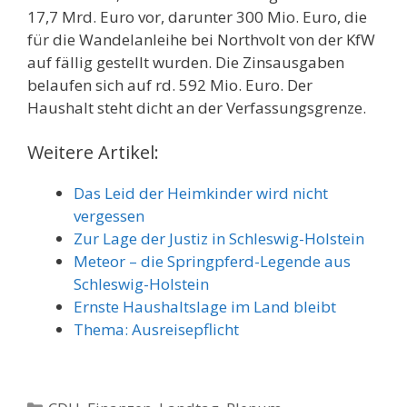
17,7 Mrd. Euro vor, darunter 300 Mio. Euro, die
für die Wandelanleihe bei Northvolt von der KfW
auf fällig gestellt wurden. Die Zinsausgaben
belaufen sich auf rd. 592 Mio. Euro. Der
Haushalt steht dicht an der Verfassungsgrenze.
Weitere Artikel:
Das Leid der Heimkinder wird nicht
vergessen
Zur Lage der Justiz in Schleswig-Holstein
Meteor – die Springpferd-Legende aus
Schleswig-Holstein
Ernste Haushaltslage im Land bleibt
Thema: Ausreisepflicht
Kategorien