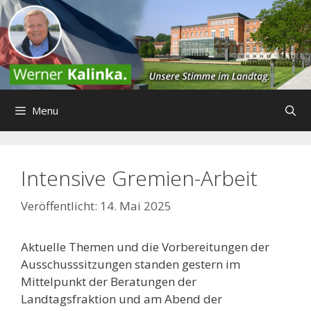
Zum
Inhalt
springen
Menu
Intensive Gremien-Arbeit
14. Mai 2025
Aktuelle Themen und die Vorbereitungen der
Ausschusssitzungen standen gestern im
Mittelpunkt der Beratungen der
Landtagsfraktion und am Abend der